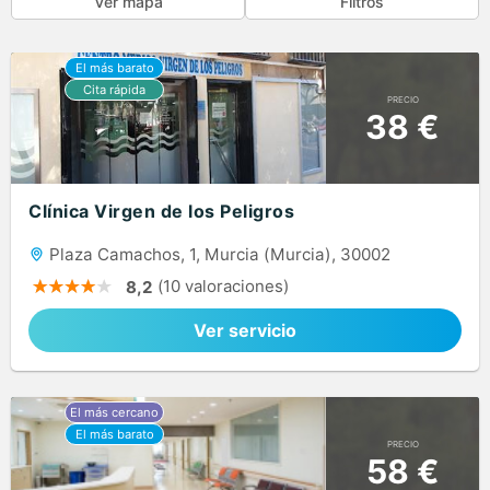
Ver mapa
Filtros
PRECIO
38 €
Clínica Virgen de los Peligros
Plaza Camachos, 1, Murcia (Murcia), 30002
(10 valoraciones)
8,2
Ver servicio
PRECIO
58 €