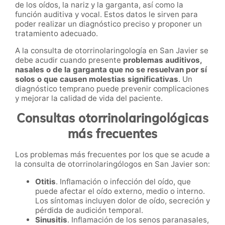
de los oídos, la nariz y la garganta, así como la
función auditiva y vocal. Estos datos le sirven para
poder realizar un diagnóstico preciso y proponer un
tratamiento adecuado.
A la consulta de otorrinolaringología en San Javier se
debe acudir cuando presente
problemas auditivos,
nasales o de la garganta que no se resuelvan por sí
solos o que causen molestias significativas
. Un
diagnóstico temprano puede prevenir complicaciones
y mejorar la calidad de vida del paciente.
Consultas otorrinolaringológicas
más frecuentes
Los problemas más frecuentes por los que se acude a
la consulta de otorrinolaringólogos en San Javier son:
Otitis
. Inflamación o infección del oído, que
puede afectar el oído externo, medio o interno.
Los síntomas incluyen dolor de oído, secreción y
pérdida de audición temporal.
Sinusitis
. Inflamación de los senos paranasales,