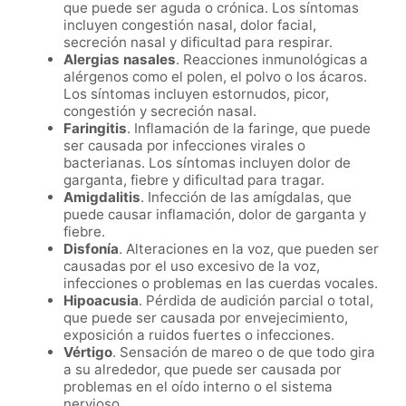
que puede ser aguda o crónica. Los síntomas
incluyen congestión nasal, dolor facial,
secreción nasal y dificultad para respirar.
Alergias nasales
. Reacciones inmunológicas a
alérgenos como el polen, el polvo o los ácaros.
Los síntomas incluyen estornudos, picor,
congestión y secreción nasal.
Faringitis
. Inflamación de la faringe, que puede
ser causada por infecciones virales o
bacterianas. Los síntomas incluyen dolor de
garganta, fiebre y dificultad para tragar.
Amigdalitis
. Infección de las amígdalas, que
puede causar inflamación, dolor de garganta y
fiebre.
Disfonía
. Alteraciones en la voz, que pueden ser
causadas por el uso excesivo de la voz,
infecciones o problemas en las cuerdas vocales.
Hipoacusia
. Pérdida de audición parcial o total,
que puede ser causada por envejecimiento,
exposición a ruidos fuertes o infecciones.
Vértigo
. Sensación de mareo o de que todo gira
a su alrededor, que puede ser causada por
problemas en el oído interno o el sistema
nervioso.