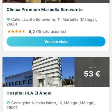
Clínica Premium Marbella Benavente
Calle Jacinto Benavente, 11, Marbella (Málaga),
29601
(18 valoraciones)
9,2
Ver servicio
PRECIO
53 €
Hospital HLA El Ángel
Corregidor Nicolás Isidro, 16, Málaga (Málaga),
29007