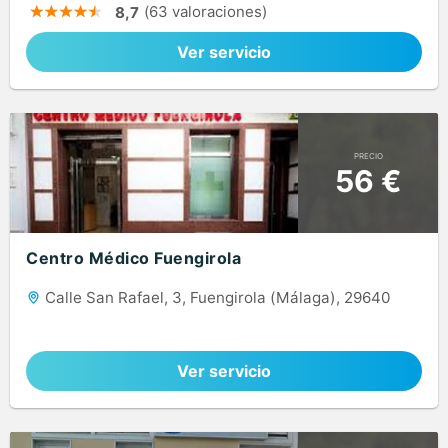
(63 valoraciones)
8,7
Ver servicio
PRECIO
56 €
Centro Médico Fuengirola
Calle San Rafael, 3, Fuengirola (Málaga), 29640
Ver servicio