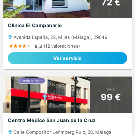
72 €
Clínica El Campanario
Avenida España, 22, Mijas (Málaga), 29649
(12 valoraciones)
8,3
Ver servicio
PRECIO
99 €
Centro Médico San Juan de la Cruz
Calle Compositor Lehmberg Ruiz, 28, Málaga