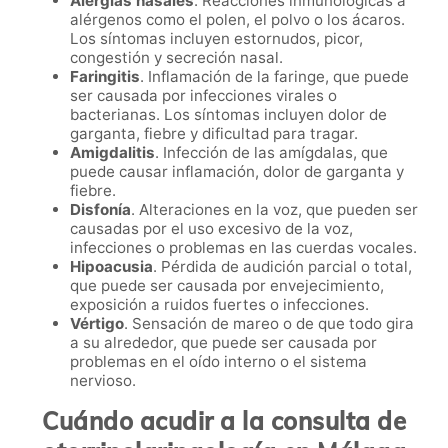
Alergias nasales
. Reacciones inmunológicas a
alérgenos como el polen, el polvo o los ácaros.
Los síntomas incluyen estornudos, picor,
congestión y secreción nasal.
Faringitis
. Inflamación de la faringe, que puede
ser causada por infecciones virales o
bacterianas. Los síntomas incluyen dolor de
garganta, fiebre y dificultad para tragar.
Amigdalitis
. Infección de las amígdalas, que
puede causar inflamación, dolor de garganta y
fiebre.
Disfonía
. Alteraciones en la voz, que pueden ser
causadas por el uso excesivo de la voz,
infecciones o problemas en las cuerdas vocales.
Hipoacusia
. Pérdida de audición parcial o total,
que puede ser causada por envejecimiento,
exposición a ruidos fuertes o infecciones.
Vértigo
. Sensación de mareo o de que todo gira
a su alrededor, que puede ser causada por
problemas en el oído interno o el sistema
nervioso.
Cuándo acudir a la consulta de