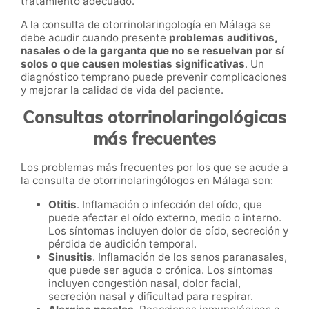
tratamiento adecuado.
A la consulta de otorrinolaringología en Málaga se
debe acudir cuando presente
problemas auditivos,
nasales o de la garganta que no se resuelvan por sí
solos o que causen molestias significativas
. Un
diagnóstico temprano puede prevenir complicaciones
y mejorar la calidad de vida del paciente.
Consultas otorrinolaringológicas
más frecuentes
Los problemas más frecuentes por los que se acude a
la consulta de otorrinolaringólogos en Málaga son:
Otitis
. Inflamación o infección del oído, que
puede afectar el oído externo, medio o interno.
Los síntomas incluyen dolor de oído, secreción y
pérdida de audición temporal.
Sinusitis
. Inflamación de los senos paranasales,
que puede ser aguda o crónica. Los síntomas
incluyen congestión nasal, dolor facial,
secreción nasal y dificultad para respirar.