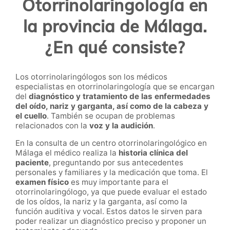
Otorrinolaringología en
la provincia de Málaga.
¿En qué consiste?
Los otorrinolaringólogos son los médicos
especialistas en otorrinolaringología que se encargan
del
diagnóstico y tratamiento de las enfermedades
del oído, nariz y garganta, así como de la cabeza y
el cuello
. También se ocupan de problemas
relacionados con la
voz y la audición
.
En la consulta de un centro otorrinolaringológico en
Málaga el médico realiza la
historia clínica del
paciente
, preguntando por sus antecedentes
personales y familiares y la medicación que toma. El
examen físico
es muy importante para el
otorrinolaringólogo, ya que puede evaluar el estado
de los oídos, la nariz y la garganta, así como la
función auditiva y vocal. Estos datos le sirven para
poder realizar un diagnóstico preciso y proponer un