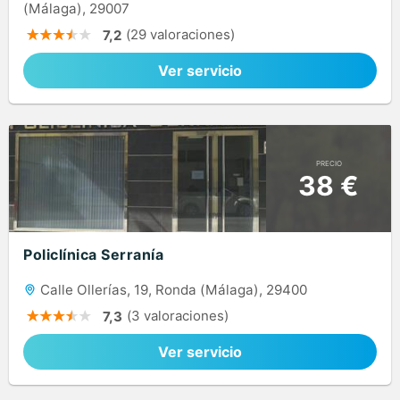
(Málaga), 29007
(29 valoraciones)
7,2
Ver servicio
PRECIO
38 €
Policlínica Serranía
Calle Ollerías, 19, Ronda (Málaga), 29400
(3 valoraciones)
7,3
Ver servicio