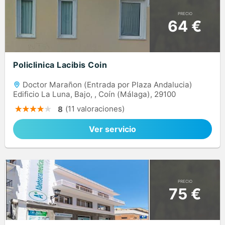
PRECIO
64 €
Policlinica Lacibis Coin
Doctor Marañon (Entrada por Plaza Andalucia)
Edificio La Luna, Bajo, , Coín (Málaga), 29100
(11 valoraciones)
8
Ver servicio
PRECIO
75 €