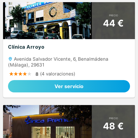
PRECIO
44 €
Clínica Arroyo
Avenida Salvador Vicente, 6, Benalmádena
(Málaga), 29631
(4 valoraciones)
8
Ver servicio
PRECIO
48 €