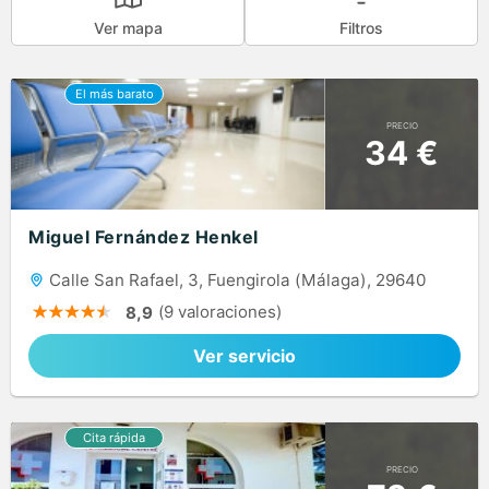
Ver mapa
Filtros
PRECIO
34 €
Miguel Fernández Henkel
Calle San Rafael, 3, Fuengirola (Málaga), 29640
(9 valoraciones)
8,9
Ver servicio
PRECIO