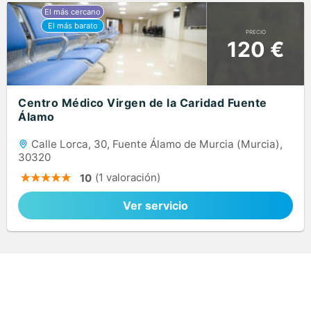
PRECIO
120 €
Centro Médico Virgen de la Caridad Fuente
Álamo
Calle Lorca, 30, Fuente Álamo de Murcia (Murcia),
30320
(1 valoración)
10
Ver servicio