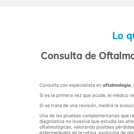
Lo q
Consulta de Oftalmo
Consulta con especialista en
oftalmología
,
Si es la primera vez que acude, el médico re
Si se trata de una revisión, medirá la evolu
Una de las pruebas complementarias que rea
diagnóstica no invasiva que estudia las
alt
oftalmológicas, valorando posibles pérdidas 
enfermedades de la retina, evolución de gl