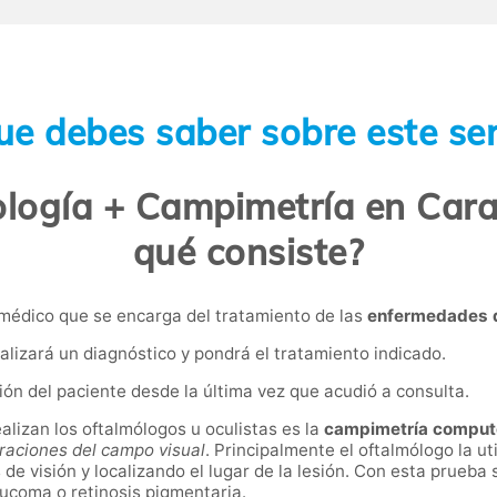
ue debes saber sobre este ser
logía + Campimetría en Cara
qué consiste?
 médico que se encarga del tratamiento de las
enfermedades d
alizará un diagnóstico y pondrá el tratamiento indicado.
ción del paciente desde la última vez que acudió a consulta.
lizan los oftalmólogos u oculistas es la
c
ampimetría comput
eraciones del campo visual
. Principalmente el oftalmólogo la uti
de visión y localizando el lugar de la lesión. Con esta prueba
aucoma o retinosis pigmentaria.