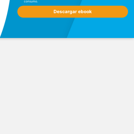
consumo.
Descargar ebook
Ver mapa
Filtros