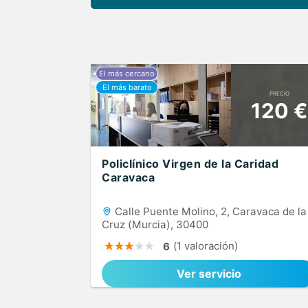
PRECIO
120 €
Policlínico Virgen de la Caridad
Caravaca
Calle Puente Molino, 2, Caravaca de la
Cruz (Murcia), 30400
(1 valoración)
6
Ver servicio