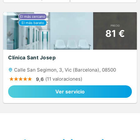
PRECIO
81 €
Clínica Sant Josep
Calle San Segimon, 3, Vic (Barcelona), 08500
(11 valoraciones)
9,6
Ver servicio