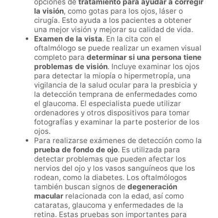
opciones de
tratamiento para ayudar a corregir
la visión
, como gotas para los ojos, láser o
cirugía. Esto ayuda a los pacientes a obtener
una mejor visión y mejorar su calidad de vida.
Examen de la vista
. En la cita con el
oftalmólogo se puede realizar un examen visual
completo para
determinar si una persona tiene
problemas de visión
. Incluye examinar los ojos
para detectar la miopía o hipermetropía, una
vigilancia de la salud ocular para la presbicia y
la detección temprana de enfermedades como
el glaucoma. El especialista puede utilizar
ordenadores y otros dispositivos para tomar
fotografías y examinar la parte posterior de los
ojos.
Para realizarse exámenes de detección como la
prueba de fondo de ojo
. Es utilizada para
detectar problemas que pueden afectar los
nervios del ojo y los vasos sanguíneos que los
rodean, como la diabetes. Los oftalmólogos
también buscan signos de
degeneración
macular
relacionada con la edad, así como
cataratas, glaucoma y enfermedades de la
retina. Estas pruebas son importantes para