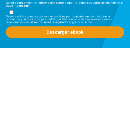
Usted podrá encontrar información sobre como tratamos sus datos pinchando en el
siguiente
enlace
Deseo recibir comunicaciones comerciales por cualquier medio, relativas a
productos y servicios propios del Grupo Saludonnet o de terceras empresas
relacionados con el sector salud, asegurador o gran consumo.
Descargar ebook
Artículos
relacionados en