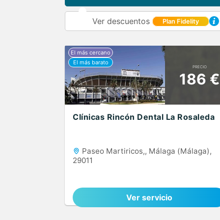
Ver descuentos
Plan Fidelity
PRECIO
186 €
Clínicas Rincón Dental La Rosaleda
Paseo Martiricos,, Málaga (Málaga),
29011
Ver servicio