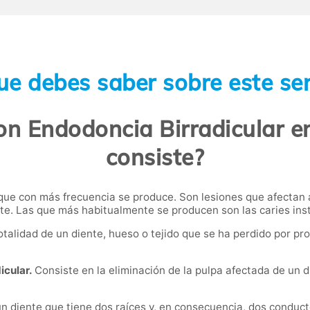
ue debes saber sobre este ser
on Endodoncia Birradicular e
consiste?
 que con más frecuencia se produce. Son lesiones que afectan a
te. Las que más habitualmente se producen son las caries ins
otalidad de un diente, hueso o tejido que se ha perdido por pro
icular.
Consiste en la eliminación de la pulpa afectada de un d
n diente que tiene dos raíces y, en consecuencia, dos conduc