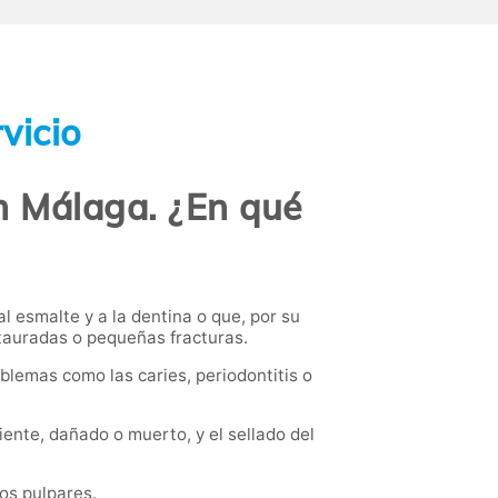
vicio
n Málaga. ¿En qué
l esmalte y a la dentina o que, por su
tauradas o pequeñas fracturas.
blemas como las caries, periodontitis o
iente, dañado o muerto, y el sellado del
tos pulpares.