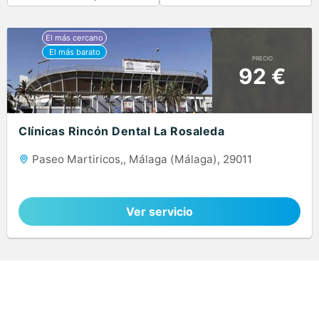
PRECIO
92 €
Clínicas Rincón Dental La Rosaleda
Paseo Martiricos,, Málaga (Málaga), 29011
Ver servicio