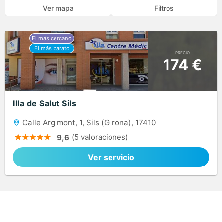
Ver mapa
Filtros
PRECIO
174 €
Illa de Salut Sils
Calle Argimont, 1, Sils (Girona), 17410
(5 valoraciones)
9,6
Ver servicio