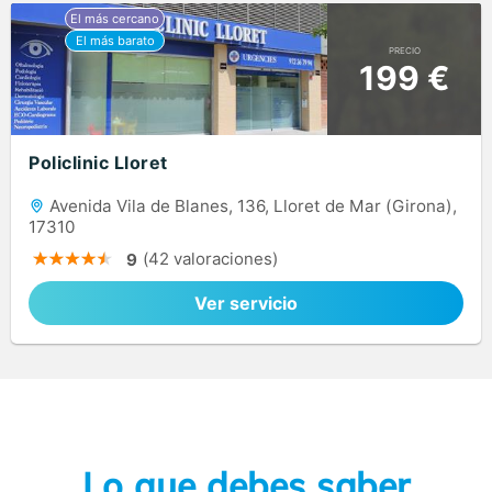
PRECIO
199 €
Policlinic Lloret
Avenida Vila de Blanes, 136, Lloret de Mar (Girona),
17310
(42 valoraciones)
9
Ver servicio
Lo que debes saber