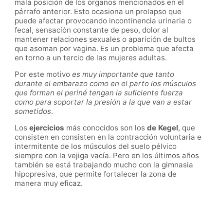
mala posición de los órganos mencionados en el
párrafo anterior. Esto ocasiona un prolapso que
puede afectar provocando incontinencia urinaria o
fecal, sensación constante de peso, dolor al
mantener relaciones sexuales o aparición de bultos
que asoman por vagina. Es un problema que afecta
en torno a un tercio de las mujeres adultas.
Por este motivo
es muy importante que tanto
durante el embarazo como en el parto los músculos
que forman el periné tengan la suficiente fuerza
como para soportar la presión a la que van a estar
sometidos
.
Los
ejercicios
más conocidos son los
de Kegel
, que
consisten en consisten en la contracción voluntaria e
intermitente de los músculos del suelo pélvico
siempre con la vejiga vacía. Pero en los últimos años
también se está trabajando mucho con la gimnasia
hipopresiva, que permite fortalecer la zona de
manera muy eficaz.