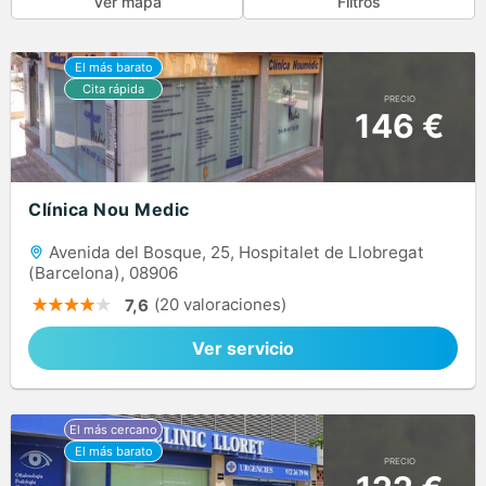
Ver mapa
Filtros
PRECIO
146 €
Clínica Nou Medic
Avenida del Bosque, 25, Hospitalet de Llobregat
(Barcelona), 08906
(20 valoraciones)
7,6
Ver servicio
PRECIO