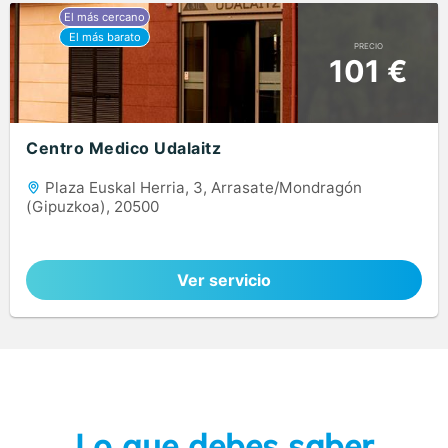
PRECIO
101 €
Centro Medico Udalaitz
Plaza Euskal Herria, 3, Arrasate/Mondragón
(Gipuzkoa), 20500
Ver servicio
Lo que debes saber