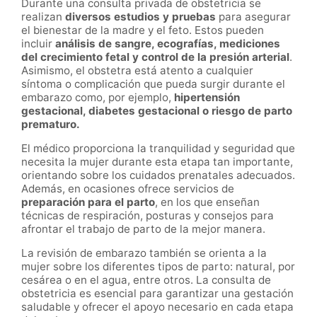
Durante una consulta privada de obstetricia se
realizan
diversos estudios y pruebas
para asegurar
el bienestar de la madre y el feto. Estos pueden
incluir
análisis de sangre, ecografías, mediciones
del crecimiento fetal y control de la presión arterial
.
Asimismo, el obstetra está atento a cualquier
síntoma o complicación que pueda surgir durante el
embarazo como, por ejemplo,
hipertensión
gestacional, diabetes gestacional o riesgo de parto
prematuro.
El médico proporciona la tranquilidad y seguridad que
necesita la mujer durante esta etapa tan importante,
orientando sobre los cuidados prenatales adecuados.
Además, en ocasiones ofrece servicios de
preparación para el parto
, en los que enseñan
técnicas de respiración, posturas y consejos para
afrontar el trabajo de parto de la mejor manera.
La revisión de embarazo también se orienta a la
mujer sobre los diferentes tipos de parto: natural, por
cesárea o en el agua, entre otros. La consulta de
obstetricia es esencial para garantizar una gestación
saludable y ofrecer el apoyo necesario en cada etapa