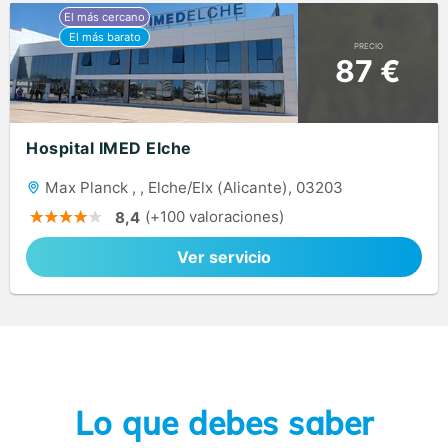
PRECIO
87 €
Hospital IMED Elche
Max Planck , , Elche/Elx (Alicante), 03203
(+100 valoraciones)
8,4
Ver servicio
Lo que debes saber