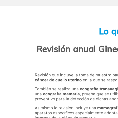
Lo q
Revisión anual Gine
Revisión que incluye la toma de muestra pa
cáncer de cuello uterino
en la que se raspan
También se realiza una
ecografía transvag
una
ecografía mamaria
, prueba que se uti
preventivo para la detección de dichas ano
Asimismo la revisión incluye una
mamograf
aparatos específicos especialmente adaptado
internas de la glándula mamaria.