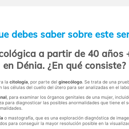
ue debes saber sobre este ser
cológica a partir de 40 años
en Dénia. ¿En qué consiste?
ra la
citología
, por parte del
ginecólogo
. Se trata de una prue
 las células del cuello del útero para ser analizadas en el labo
inal
, para examinar los órganos genitales de una mujer, incluidos
liza para diagnosticar las posibles anormalidades que tiene el
rmalidades.
ía
o mastografía, que es una exploración diagnóstica de image
s para conseguir la mayor resolución posible en la visualizaci