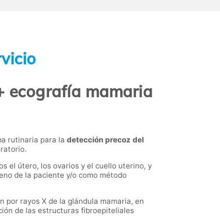
vicio
 + ecografía mamaria
ba rutinaria para la
detección precoz del
ratorio.
 el útero, los ovarios y el cuello uterino, y
 seno de la paciente y/o como método
n por rayos X de la glándula mamaria, en
ón de las estructuras fibroepiteliales