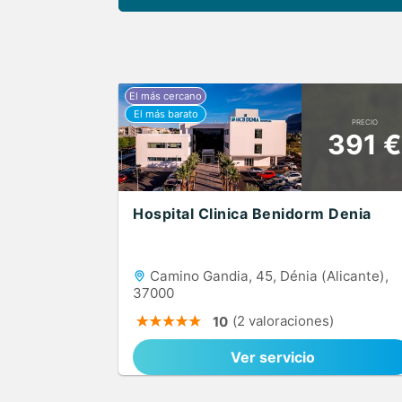
PRECIO
391 €
Hospital Clinica Benidorm Denia
Camino Gandia, 45, Dénia (Alicante),
37000
(2 valoraciones)
10
Ver servicio