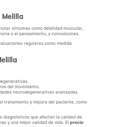
Melilla
notar síntomas como debilidad muscular,
moria o el pensamiento, y convulsiones.
valuaciones regulares como medida
elilla
degenerativas.
nos del movimiento.
medades neurodegenerativas avanzadas.
el tratamiento y mejora del paciente, como
o diagnósticos que afectan la calidad de
as y una mejor calidad de vida. El
precio