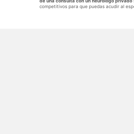
de una consulta con un neurólogo privado
competitivos para que puedas acudir al esp