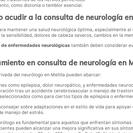
nto, como distonía o temblor esencial.
 acudir a la consulta de neurología en 
ra mantener una salud neurológica óptima, especialmente al 
 la sensibilidad, dolores de cabeza severos, cambios en la me
s de enfermedades neurológicas
también deben considerar e
miento en consulta de neurología en M
rivada del neurólogo en Melilla pueden abarcar:
ones como epilepsia, dolor neuropático, y enfermedades neuro
eración tras un accidente cerebrovascular o manejo de trastor
 seleccionados como para ciertos tipos de epilepsia o enfer
consejar sobre adaptaciones en el estilo de vida para apoyar 
 de manejo del estrés.
eurólogo es fundamental para aquellos que enfrentan síntomas 
ientes pueden alcanzar una mejora significativa en sus síntom