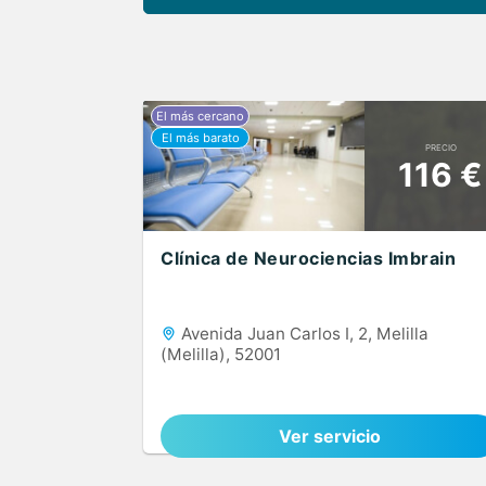
PRECIO
116 €
Clínica de Neurociencias Imbrain
Avenida Juan Carlos I, 2, Melilla
(Melilla), 52001
Ver servicio