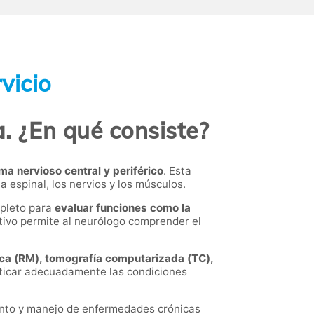
vicio
a. ¿En qué consiste?
ma nervioso central y periférico
. Esta
 espinal, los nervios y los músculos.
mpleto para
evaluar funciones como la
tivo permite al neurólogo comprender el
ca (RM), tomografía computarizada (TC),
ticar adecuadamente las condiciones
iento y manejo de enfermedades crónicas