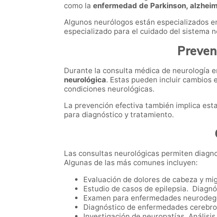
como la
enfermedad de Parkinson, alzheimer
Algunos neurólogos están especializados e
especializado para el cuidado del sistema ne
Preven
Durante la consulta médica de neurología en
neurológica
. Estas pueden incluir cambios 
condiciones neurológicas.
La prevención efectiva también implica es
para diagnóstico y tratamiento.
Las consultas neurológicas permiten diagnos
Algunas de las más comunes incluyen:
Evaluación de dolores de cabeza y mi
Estudio de casos de epilepsia. Diagnó
Examen para enfermedades neurodege
Diagnóstico de enfermedades cerebrov
Investigación de neuropatías. Análisis 