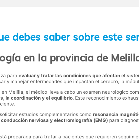
ue debes saber sobre este ser
gía en la provincia de Melill
liza para
evaluar y tratar las condiciones que afectan el siste
icar y manejar enfermedades que impactan el cerebro, la médula
 en Melilla, el médico lleva a cabo un examen neurológico co
s, la coordinación y el equilibrio
. Este reconocimiento exhaus
ciente.
solicitar estudios complementarios como
resonancia magnéti
 conducción nerviosa y electromiografía (EMG)
para diagnos
está preparada para tratar a pacientes que requieren seguim