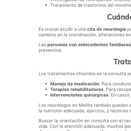
Tratamiento de trastornos del movimie
Cuándo
Es crucial acudir a una
cita de neurología
pa
cambios en la coordinación, alteraciones en
Las
personas con antecedentes familiare
preventiva.
Trata
Los tratamientos ofrecidos en la consulta p
Manejo de medicación
. Para condici
Terapias rehabilitadoras
. Para recup
Intervenciones quirúrgicas
: En casos
Los neurólogos en Melilla también pueden a
la nutrición adecuada, ejercicio, y técnicas
Buscar la orientación en consulta con el n
vida. Con la atención adecuada, muchos pac