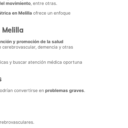
 del movimiento
, entre otras.
trica en Melilla
ofrece un enfoque
Melilla
nción y promoción de la salud
te cerebrovascular, demencia y otras
gicas y buscar atención médica oportuna
s
podrían convertirse en
problemas graves
.
rebrovasculares.