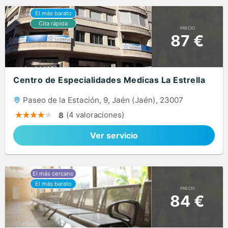
PRECIO
87 €
Centro de Especialidades Medicas La Estrella
Paseo de la Estación, 9, Jaén (Jaén), 23007
(4 valoraciones)
8
Ver servicio
PRECIO
84 €