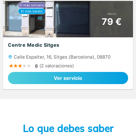
PRECIO
79 €
Centre Medic Sitges
Calle Espalter, 16, Sitges (Barcelona), 08870
(2 valoraciones)
6
Ver servicio
Lo que debes saber