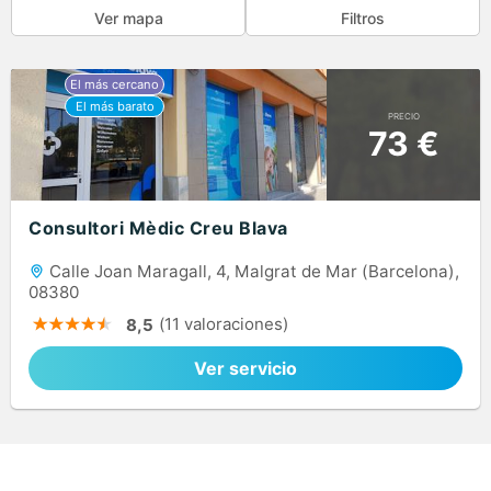
Ver mapa
Filtros
PRECIO
73 €
Consultori Mèdic Creu Blava
Calle Joan Maragall, 4, Malgrat de Mar (Barcelona),
08380
(11 valoraciones)
8,5
Ver servicio