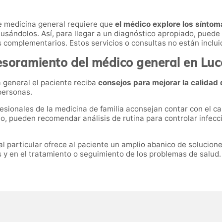
e medicina general requiere que
el médico explore los síntoma
usándolos. Así, para llegar a un diagnóstico apropiado, puede 
 complementarios. Estos servicios o consultas no están inclui
soramiento del médico general en Lu
 general el paciente reciba
consejos para mejorar la calidad 
 personas.
esionales de la medicina de familia aconsejan contar con el c
, pueden recomendar análisis de rutina para controlar infeccio
al particular ofrece al paciente un amplio abanico de solucione
 y en el tratamiento o seguimiento de los problemas de salud.