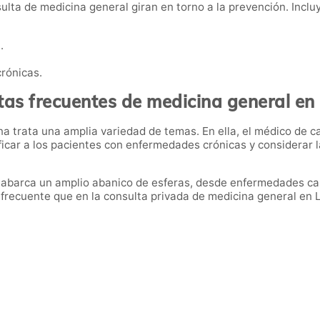
lta de medicina general giran en torno a la prevención. Inclu
.
rónicas.
tas frecuentes de medicina general en
a trata una amplia variedad de temas. En ella, el médico de c
ificar a los pacientes con enfermedades crónicas y considerar
abarca un amplio abanico de esferas, desde enfermedades casi 
es frecuente que en la consulta privada de medicina general e