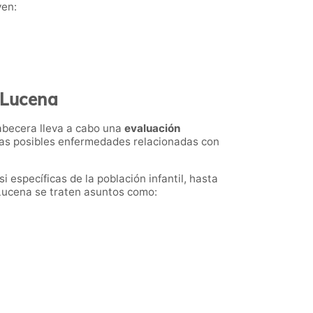
yen:
 Lucena
abecera lleva a cabo una
evaluación
 las posibles enfermedades relacionadas con
específicas de la población infantil, hasta
n Lucena se traten asuntos como: