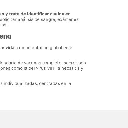
s y trate de identificar cualquier
solicitar análisis de sangre, exámenes
dos.
cena
de vida
, con un enfoque global en el
alendario de vacunas completo, sobre todo
nes como la del virus VIH, la hepatitis y
s individualizadas, centradas en la