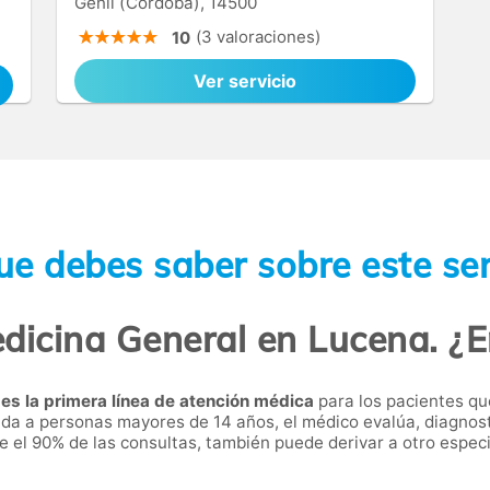
Genil (Córdoba), 14500
(3 valoraciones)
10
Ver servicio
ue debes saber sobre este ser
dicina General en Lucena. ¿E
a
es la primera línea de atención médica
para los pacientes q
igida a personas mayores de 14 años, el médico evalúa, diagnos
 el 90% de las consultas, también puede derivar a otro especi