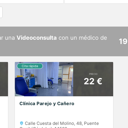
ar una
Videoconsulta
con un médico de
19
PRECIO
22 €
Clínica Parejo y Cañero
Calle Cuesta del Molino, 48, Puente