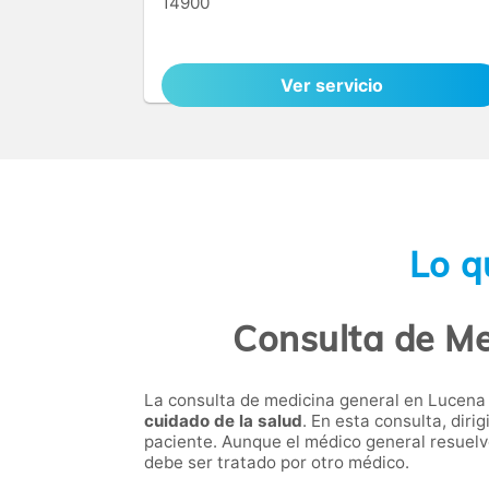
14900
Ver servicio
Lo q
Consulta de Me
La consulta de medicina general en Lucen
cuidado de la salud
. En esta consulta, dir
paciente. Aunque el médico general resuelve
debe ser tratado por otro médico.