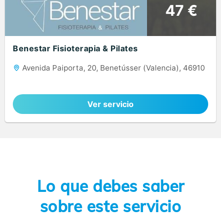
47 €
Benestar Fisioterapia & Pilates
Avenida Paiporta, 20, Benetússer (Valencia), 46910
Ver servicio
Lo que debes saber
sobre este servicio