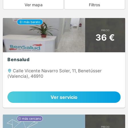
Ver mapa
Filtros
PRECIO
36 €
Bensalud
Calle Vicente Navarro Soler, 11, Benetússer
(Valencia), 46910
Ver servicio
PRECIO