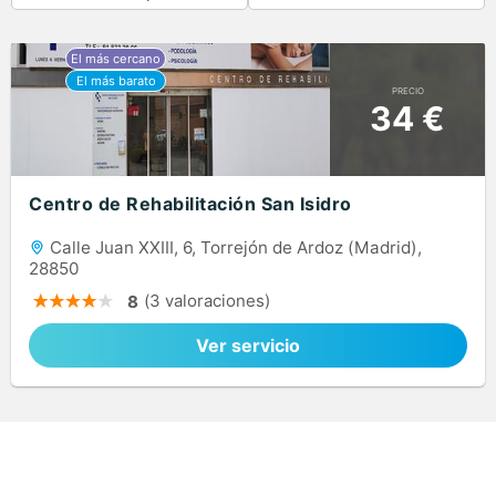
PRECIO
34 €
Centro de Rehabilitación San Isidro
Calle Juan XXIII, 6, Torrejón de Ardoz (Madrid),
28850
(3 valoraciones)
8
Ver servicio