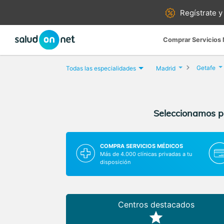
Regístrate y
Comprar Servicios
Getafe
Todas las especialidades
Madrid
Seleccionamos pa
COMPRA SERVICIOS MÉDICOS
Más de 4.000 clínicas privadas a tu
disposición
Centros destacados