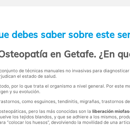
ue debes saber sobre este ser
Osteopatía en Getafe. ¿En qu
 conjunto de técnicas manuales no invasivas para diagnosticar 
udican el estado de salud.
do, por lo que trata el organismo a nivel general. Por este mo
igen y su evolución.
stornos, como esguinces, tendinitis, migrañas, trastornos del
osteopáticas, pero las más conocidas son la
liberación miofas
elve los tejidos blandos, y que se adhiere a los mismos, produ
ara “colocar los huesos”, devolviendo la movilidad de una arti