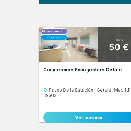
PRECIO
50 €
Corporación Fisiogestión Getafe
Paseo De la Estación,, Getafe (Madrid)
28902
Ver servicio