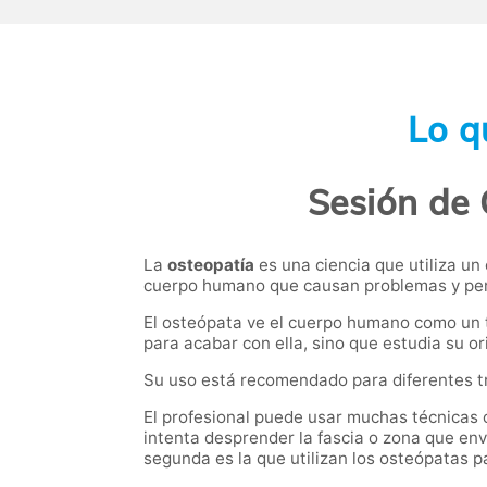
Lo q
Sesión de 
La
osteopatía
es una ciencia que utiliza un
cuerpo humano que causan problemas y perj
El osteópata ve el cuerpo humano como un to
para acabar con ella, sino que estudia su or
Su uso está recomendado para diferentes tra
El profesional puede usar muchas técnicas 
intenta desprender la fascia o zona que envu
segunda es la que utilizan los osteópatas p