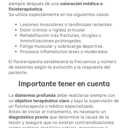
siempre después de una
valoración médica o
fisioterapéutica
.
Se utiliza especialmente en los siguientes casos:
Lesiones musculares o tendinosas recientes.
Dolor crónico o rigidez articular.
Rehabilitación tras fracturas, cirugías o
inmovilizaciones prolongadas.
Fatiga muscular y sobrecarga deportiva.
Procesos inflamatorios leves o moderados.
El fisioterapeuta establecerá la frecuencia y número
de sesiones según la evolución y la respuesta del
paciente.
Importante tener en cuenta
La
diatermia profunda
debe realizarse siempre con
un
objetivo terapéutico claro
y bajo la supervisión de
un fisioterapeuta o médico especializado.
Antes de iniciar el tratamiento, es necesario un
diagnóstico previo
que determine la causa de la
lesión y asegure que no existan contraindicaciones
(como prótesis metálicas activas, marcapasos o