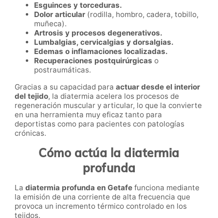
Esguinces y torceduras.
Dolor articular
(rodilla, hombro, cadera, tobillo,
muñeca).
Artrosis y procesos degenerativos.
Lumbalgias, cervicalgias y dorsalgias.
Edemas o inflamaciones localizadas.
Recuperaciones postquirúrgicas
o
postraumáticas.
Gracias a su capacidad para
actuar desde el interior
del tejido
, la diatermia acelera los procesos de
regeneración muscular y articular, lo que la convierte
en una herramienta muy eficaz tanto para
deportistas como para pacientes con patologías
crónicas.
Cómo actúa la diatermia
profunda
La
diatermia profunda en Getafe
funciona mediante
la emisión de una corriente de alta frecuencia que
provoca un incremento térmico controlado en los
tejidos.