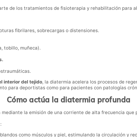
e de los tratamientos de fisioterapia y rehabilitación para ab
oturas fibrilares, sobrecargas o distensiones.
, tobillo, muñeca).
s.
straumáticas.
 interior del tejido
, la diatermia acelera los procesos de rege
nto para deportistas como para pacientes con patologías crón
Cómo actúa la diatermia profunda
 mediante la emisión de una corriente de alta frecuencia que
:
blandos como músculos y piel, estimulando la circulación y re