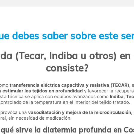
ue debes saber sobre este ser
da (Tecar, Indiba u otros) en
consiste?
 como
transferencia eléctrica capacitiva y resistiva (TECAR)
, 
ra
estimular los tejidos en profundidad
y favorecer la recupera
esta técnica se aplica con equipos avanzados como
Indiba, Te
ntrolado de la temperatura en el interior del tejido tratado.
e provoca una
vasodilatación y mejora de la microcirculación
,
tural, sin necesidad de medicación.
qué sirve la diatermia profunda en C