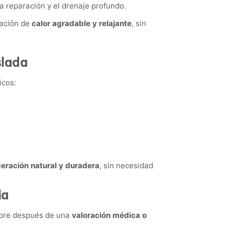
 reparación y el drenaje profundo.
sación de
calor agradable y relajante
, sin
slada
icos:
eración natural y duradera
, sin necesidad
ia
mpre después de una
valoración médica o