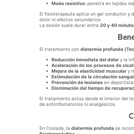
Modo resistivo:
penetra en tejidos má
El fisioterapeuta aplica un gel conductor y
dolor ni efectos secundarios.
La sesión suele durar entre
20 y 40 minuto
Bene
El tratamiento con
diatermia profunda (Tec
Reducción inmediata del dolor
y la in
Aceleración de los procesos de cicat
Mejora de la elasticidad muscular
y m
Estimulación de la circulación sanguín
Prevención de lesiones
en deportista
Disminución del tiempo de recuperac
El tratamiento actúa desde el interior del t
de antiinflamatorios ni analgésicos.
C
En Coslada, la
diatermia profunda
se recom
fisioterapéutica
.