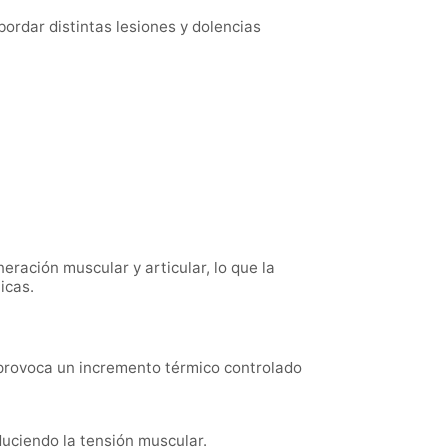
ordar distintas lesiones y dolencias
neración muscular y articular, lo que la
icas.
 provoca un incremento térmico controlado
duciendo la tensión muscular.