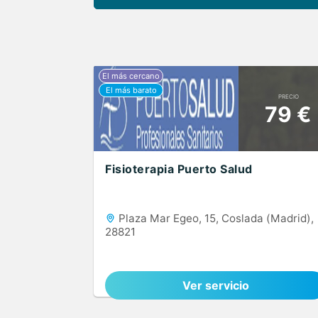
PRECIO
79 €
Fisioterapia Puerto Salud
Plaza Mar Egeo, 15, Coslada (Madrid),
28821
Ver servicio