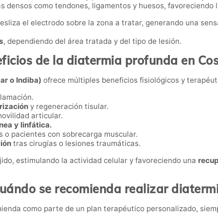
s densos como tendones, ligamentos y huesos, favoreciendo la
 desliza el electrodo sobre la zona a tratar, generando una sen
s
, dependiendo del área tratada y del tipo de lesión.
ficios de la diatermia profunda en Co
ar o Indiba)
ofrece múltiples beneficios fisiológicos y terapéut
flamación.
rización
y regeneración tisular.
ovilidad articular.
ea y linfática.
s o pacientes con sobrecarga muscular.
ión
tras cirugías o lesiones traumáticas.
ejido, estimulando la actividad celular y favoreciendo una
recup
uándo se recomienda realizar diaterm
ienda como parte de un plan terapéutico personalizado, sie