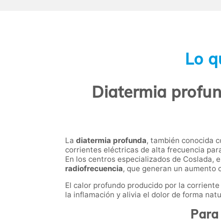
Lo q
Diatermia profun
La
diatermia profunda
, también conocida
corrientes eléctricas de alta frecuencia pa
En los centros especializados de Coslada, 
radiofrecuencia
, que generan un aumento co
El calor profundo producido por la corrient
la inflamación y alivia el dolor de forma na
Para 