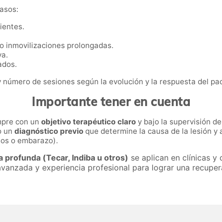
casos:
ientes.
s o inmovilizaciones prolongadas.
va.
ados.
 y número de sesiones según la evolución y la respuesta del pa
Importante tener en cuenta
mpre con un
objetivo terapéutico claro
y bajo la supervisión de
io un
diagnóstico previo
que determine la causa de la lesión y
sos o embarazo).
a profunda (Tecar, Indiba u otros)
se aplican en clínicas y 
vanzada y experiencia profesional para lograr una recupera