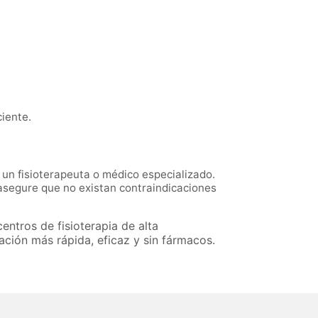
ciente.
 un fisioterapeuta o médico especializado.
 asegure que no existan contraindicaciones
centros de fisioterapia de alta
ción más rápida, eficaz y sin fármacos.