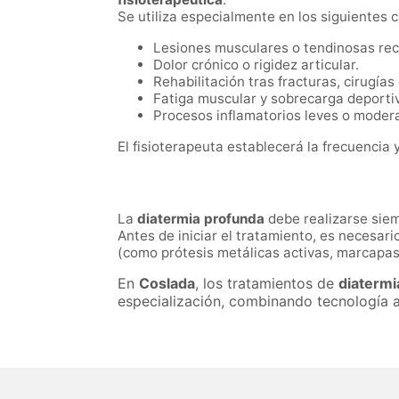
Se utiliza especialmente en los siguientes 
Lesiones musculares o tendinosas rec
Dolor crónico o rigidez articular.
Rehabilitación tras fracturas, cirugía
Fatiga muscular y sobrecarga deporti
Procesos inflamatorios leves o moder
El fisioterapeuta establecerá la frecuencia
La
diatermia profunda
debe realizarse sie
Antes de iniciar el tratamiento, es necesar
(como prótesis metálicas activas, marcapa
En
Coslada
, los tratamientos de
diatermi
especialización, combinando tecnología a