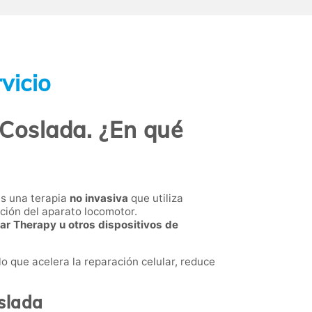
vicio
 Coslada. ¿En qué
es una terapia
no invasiva
que utiliza
ción del aparato locomotor.
car Therapy u otros dispositivos de
 lo que acelera la reparación celular, reduce
oslada