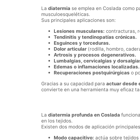
La
diatermia
se emplea en Coslada como part
musculoesqueléticas.
Sus principales aplicaciones son:
Lesiones musculares:
contracturas, r
Tendinitis y tendinopatías crónicas.
Esguinces y torceduras.
Dolor articular
(rodilla, hombro, cadera
Artrosis y procesos degenerativos.
Lumbalgias, cervicalgias y dorsalgia
Edemas o inflamaciones localizadas.
Recuperaciones postquirúrgicas
o po
Gracias a su capacidad para
actuar desde el
convierte en una herramienta muy eficaz ta
La
diatermia profunda en Coslada
funciona
en los tejidos.
Existen dos modos de aplicación principales
Modo capacitivo:
actúa sobre tejidos 