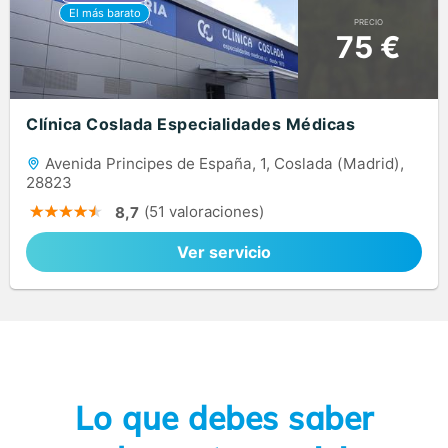
PRECIO
75 €
Clínica Coslada Especialidades Médicas
Avenida Principes de España, 1, Coslada (Madrid),
28823
(51 valoraciones)
8,7
Ver servicio
Lo que debes saber