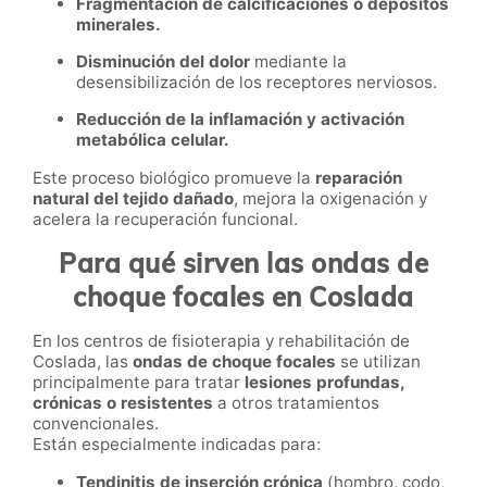
Fragmentación de calcificaciones o depósitos
minerales.
Disminución del dolor
mediante la
desensibilización de los receptores nerviosos.
Reducción de la inflamación y activación
metabólica celular.
Este proceso biológico promueve la
reparación
natural del tejido dañado
, mejora la oxigenación y
acelera la recuperación funcional.
Para qué sirven las ondas de
choque focales en Coslada
En los centros de fisioterapia y rehabilitación de
Coslada, las
ondas de choque focales
se utilizan
principalmente para tratar
lesiones profundas,
crónicas o resistentes
a otros tratamientos
convencionales.
Están especialmente indicadas para:
Tendinitis de inserción crónica
(hombro, codo,