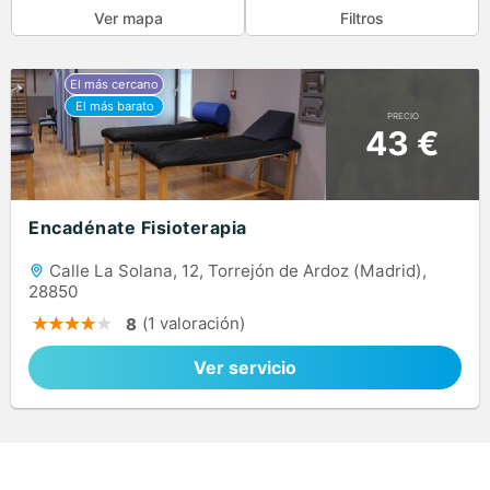
Ver mapa
Filtros
PRECIO
43 €
Encadénate Fisioterapia
Calle La Solana, 12, Torrejón de Ardoz (Madrid),
28850
(1 valoración)
8
Ver servicio