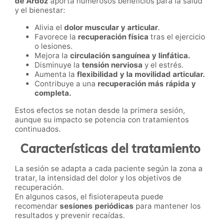
de Ardoz
aporta numerosos beneficios para la salud
y el bienestar:
Alivia el
dolor muscular y articular
.
Favorece la
recuperación física
tras el ejercicio
o lesiones.
Mejora la
circulación sanguínea y linfática.
Disminuye la
tensión nerviosa
y el estrés.
Aumenta la
flexibilidad y la movilidad articular.
Contribuye a una
recuperación más rápida y
completa.
Estos efectos se notan desde la primera sesión,
aunque su impacto se potencia con tratamientos
continuados.
Características del tratamiento
La sesión se adapta a cada paciente según la zona a
tratar, la intensidad del dolor y los objetivos de
recuperación.
En algunos casos, el fisioterapeuta puede
recomendar
sesiones periódicas
para mantener los
resultados y prevenir recaídas.