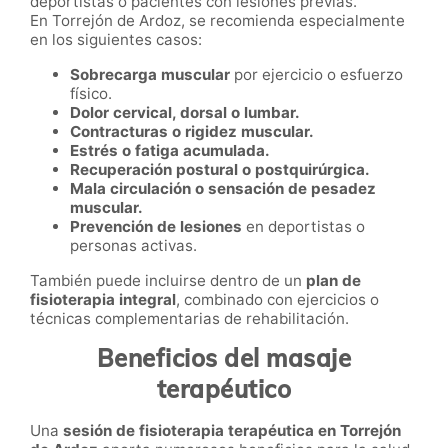
deportistas o pacientes con lesiones previas.
En Torrejón de Ardoz, se recomienda especialmente
en los siguientes casos:
Sobrecarga muscular
por ejercicio o esfuerzo
físico.
Dolor cervical, dorsal o lumbar.
Contracturas o rigidez muscular.
Estrés o fatiga acumulada.
Recuperación postural o postquirúrgica.
Mala circulación o sensación de pesadez
muscular.
Prevención de lesiones
en deportistas o
personas activas.
También puede incluirse dentro de un
plan de
fisioterapia integral
, combinado con ejercicios o
técnicas complementarias de rehabilitación.
Beneficios del masaje
terapéutico
Una
sesión de fisioterapia terapéutica en Torrejón