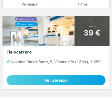
Ver mapa
Filtros
PRECIO
39 €
Fisiocarrero
Avenida Blas Infante, 5, Villamartín (Cádiz), 11650
Ver servicio