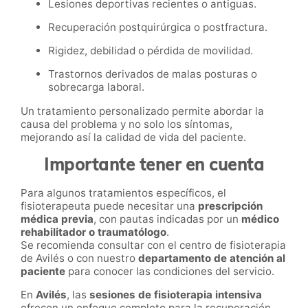
Lesiones deportivas recientes o antiguas.
Recuperación postquirúrgica o postfractura.
Rigidez, debilidad o pérdida de movilidad.
Trastornos derivados de malas posturas o
sobrecarga laboral.
Un tratamiento personalizado permite abordar la
causa del problema y no solo los síntomas,
mejorando así la calidad de vida del paciente.
Importante tener en cuenta
Para algunos tratamientos específicos, el
fisioterapeuta puede necesitar una
prescripción
médica previa
, con pautas indicadas por un
médico
rehabilitador o traumatólogo
.
Se recomienda consultar con el centro de fisioterapia
de Avilés o con nuestro
departamento de atención al
paciente
para conocer las condiciones del servicio.
En
Avilés
, las
sesiones de fisioterapia intensiva
ofrecen un enfoque completo para la recuperación