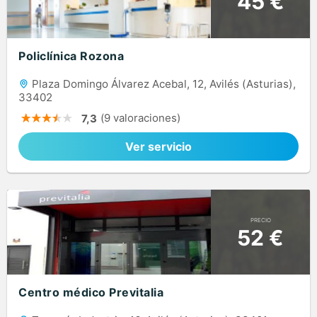
45 €
Policlínica Rozona
Plaza Domingo Álvarez Acebal, 12, Avilés (Asturias),
33402
(9 valoraciones)
7,3
Ver servicio
PRECIO
52 €
Centro médico Previtalia