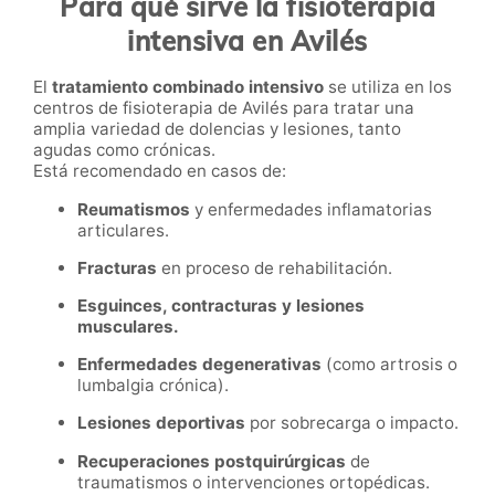
Para qué sirve la fisioterapia
intensiva en Avilés
El
tratamiento combinado intensivo
se utiliza en los
centros de fisioterapia de Avilés para tratar una
amplia variedad de dolencias y lesiones, tanto
agudas como crónicas.
Está recomendado en casos de:
Reumatismos
y enfermedades inflamatorias
articulares.
Fracturas
en proceso de rehabilitación.
Esguinces, contracturas y lesiones
musculares.
Enfermedades degenerativas
(como artrosis o
lumbalgia crónica).
Lesiones deportivas
por sobrecarga o impacto.
Recuperaciones postquirúrgicas
de
traumatismos o intervenciones ortopédicas.