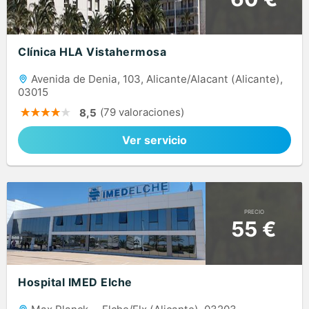
Clínica HLA Vistahermosa
Avenida de Denia, 103, Alicante/Alacant (Alicante),
03015
(79 valoraciones)
8,5
Ver servicio
PRECIO
55 €
Hospital IMED Elche