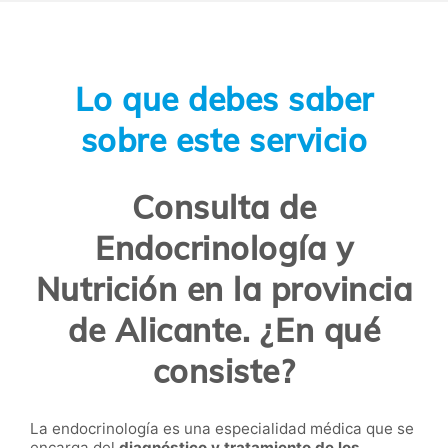
Lo que debes saber
sobre este servicio
Consulta de
Endocrinología y
Nutrición en la provincia
de Alicante. ¿En qué
consiste?
La endocrinología es una especialidad médica que se
encarga del
diagnóstico y tratamiento de los