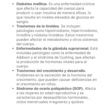
Diabetes mellitus
. Es una enfermedad crónica
que afecta la capacidad del cuerpo para
producir o usar insulina de manera eficaz, lo
que resulta en niveles elevados de glucosa en
sangre.
Trastornos de la tiroides
. Se incluyen
patologías como hipotiroidismo, hipertiroidismo,
tiroiditis y nódulos tiroideos. Estos trastornos
pueden afectar el metabolismo y otros sistemas
del cuerpo.
Enfermedades de la glándula suprarrenal.
Está
incluidas patologías como la enfermedad de
Addison y el síndrome de Cushing, que afectan
la producción de hormonas vitales para el
cuerpo.
Trastornos del crecimiento y desarrollo.
Problemas en la secreción de la hormona del
crecimiento, que pueden causar deficiencias en
el crecimiento en niños.
Síndrome de ovario poliquístico (SOP).
Afecta
a las mujeres en edad reproductiva y se
caracteriza por desequilibrios hormonales,
ciclos menstruales irregulares y quistes