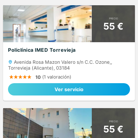
PRECIO
55 €
Policlínica IMED Torrevieja
Avenida Rosa Mazon Valero s/n C.C. Ozone,,
Torrevieja (Alicante), 03184
(1 valoración)
10
Ver servicio
PRECIO
55 €