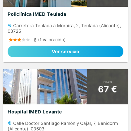
Policlínica IMED Teulada
Carretera Teulada a Moraira, 2, Teulada (Alicante),
03725
(1 valoración)
6
Ver servicio
PRECIO
67 €
Hospital IMED Levante
Calle Doctor Santiago Ramón y Cajal, 7, Benidorm
(Alicante), 03503