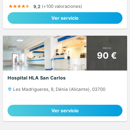
(+100 valoraciones)
9,2
Ver servicio
PRECIO
90 €
Hospital HLA San Carlos
Les Madrigueres, 8, Dénia (Alicante), 03700
Ver servicio