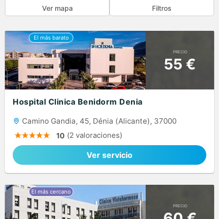
Ver mapa
Filtros
PRECIO
55 €
Hospital Clinica Benidorm Denia
Camino Gandia, 45, Dénia (Alicante), 37000
(2 valoraciones)
10
Ver servicio
PRECIO
60 €