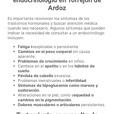
endocrinología en Torrejón de
Ardoz
Es importante reconocer los síntomas de los
trastornos hormonales y buscar atención médica
cuando sea necesario. Algunos síntomas que pueden
indicar la necesidad de consultar a un endocrinólogo
incluyen:
Fatiga i
nexplicable o persistente.
Cambios en el peso corporal
sin causa
aparente.
Problemas de crecimiento
en niños.
Cambios en el
apetito
o en los
hábitos de
sueño
.
Pérdida de cabello
excesiva.
Problemas menstruales o
infertilidad
.
Síntomas de hipoglucemia como mareos y
sudoración
.
Alteraciones en la piel, como s
equedad o
cambios en la pigmentación
.
Dolores musculares o articulares
persistentes.