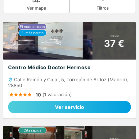
Ver mapa
Filtros
PRECIO
37 €
Centro Médico Doctor Hermoso
Calle Ramón y Cajal, 5, Torrejón de Ardoz (Madrid),
28850
(1 valoración)
10
Ver servicio