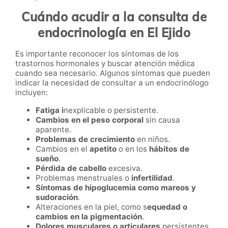
Cuándo acudir a la consulta de
endocrinología en El Ejido
Es importante reconocer los síntomas de los
trastornos hormonales y buscar atención médica
cuando sea necesario. Algunos síntomas que pueden
indicar la necesidad de consultar a un endocrinólogo
incluyen:
Fatiga i
nexplicable o persistente.
Cambios en el peso corporal
sin causa
aparente.
Problemas de crecimiento
en niños.
Cambios en el
apetito
o en los
hábitos de
sueño
.
Pérdida de cabello
excesiva.
Problemas menstruales o
infertilidad
.
Síntomas de hipoglucemia como mareos y
sudoración
.
Alteraciones en la piel, como s
equedad o
cambios en la pigmentación
.
Dolores musculares o articulares
persistentes.