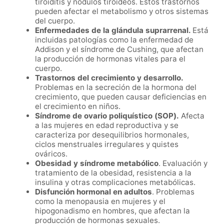
tiroiditis y nódulos tiroideos. Estos trastornos
pueden afectar el metabolismo y otros sistemas
del cuerpo.
Enfermedades de la glándula suprarrenal.
Está
incluidas patologías como la enfermedad de
Addison y el síndrome de Cushing, que afectan
la producción de hormonas vitales para el
cuerpo.
Trastornos del crecimiento y desarrollo.
Problemas en la secreción de la hormona del
crecimiento, que pueden causar deficiencias en
el crecimiento en niños.
Síndrome de ovario poliquístico (SOP).
Afecta
a las mujeres en edad reproductiva y se
caracteriza por desequilibrios hormonales,
ciclos menstruales irregulares y quistes
ováricos.
Obesidad y síndrome metabólico
. Evaluación y
tratamiento de la obesidad, resistencia a la
insulina y otras complicaciones metabólicas.
Disfunción hormonal en adultos
. Problemas
como la menopausia en mujeres y el
hipogonadismo en hombres, que afectan la
producción de hormonas sexuales.