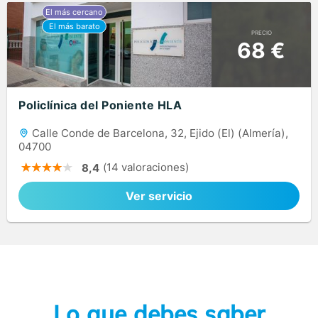
PRECIO
68 €
Policlínica del Poniente HLA
Calle Conde de Barcelona, 32, Ejido (El) (Almería),
04700
(14 valoraciones)
8,4
Ver servicio
Lo que debes saber