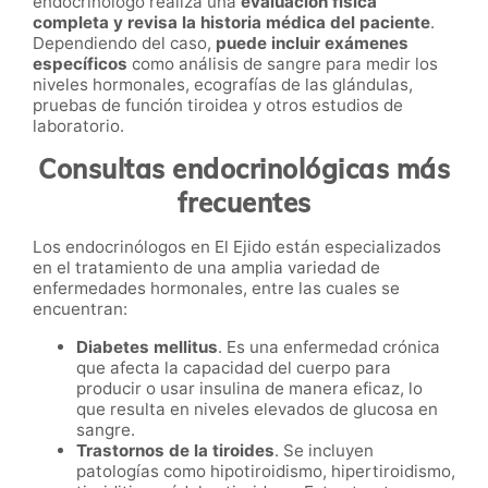
endocrinólogo realiza una
evaluación física
completa y revisa la historia médica del paciente
.
Dependiendo del caso,
puede incluir exámenes
específicos
como análisis de sangre para medir los
niveles hormonales, ecografías de las glándulas,
pruebas de función tiroidea y otros estudios de
laboratorio.
Consultas endocrinológicas más
frecuentes
Los endocrinólogos en El Ejido están especializados
en el tratamiento de una amplia variedad de
enfermedades hormonales, entre las cuales se
encuentran:
Diabetes mellitus
. Es una enfermedad crónica
que afecta la capacidad del cuerpo para
producir o usar insulina de manera eficaz, lo
que resulta en niveles elevados de glucosa en
sangre.
Trastornos de la tiroides
. Se incluyen
patologías como hipotiroidismo, hipertiroidismo,