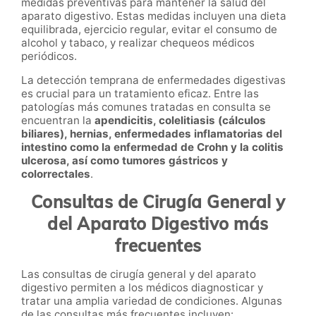
medidas preventivas para mantener la salud del
aparato digestivo. Estas medidas incluyen una dieta
equilibrada, ejercicio regular, evitar el consumo de
alcohol y tabaco, y realizar chequeos médicos
periódicos.
La detección temprana de enfermedades digestivas
es crucial para un tratamiento eficaz. Entre las
patologías más comunes tratadas en consulta se
encuentran la
apendicitis, colelitiasis (cálculos
biliares), hernias, enfermedades inflamatorias del
intestino como la enfermedad de Crohn y la colitis
ulcerosa, así como tumores gástricos y
colorrectales
.
Consultas de Cirugía General y
del Aparato Digestivo más
frecuentes
Las consultas de cirugía general y del aparato
digestivo permiten a los médicos diagnosticar y
tratar una amplia variedad de condiciones. Algunas
de las consultas más frecuentes incluyen: