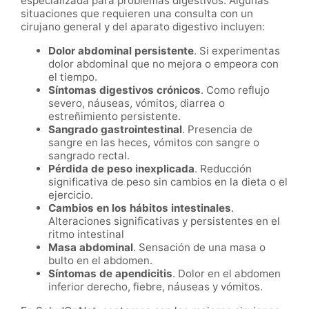
especializada para problemas digestivos. Algunas
situaciones que requieren una consulta con un
cirujano general y del aparato digestivo incluyen:
Dolor abdominal persistente
. Si experimentas
dolor abdominal que no mejora o empeora con
el tiempo.
Síntomas digestivos crónicos
. Como reflujo
severo, náuseas, vómitos, diarrea o
estreñimiento persistente.
Sangrado gastrointestinal
. Presencia de
sangre en las heces, vómitos con sangre o
sangrado rectal.
Pérdida de peso inexplicada
. Reducción
significativa de peso sin cambios en la dieta o el
ejercicio.
Cambios en los hábitos intestinales
.
Alteraciones significativas y persistentes en el
ritmo intestinal
Masa abdominal
. Sensación de una masa o
bulto en el abdomen.
Síntomas de apendicitis
. Dolor en el abdomen
inferior derecho, fiebre, náuseas y vómitos.