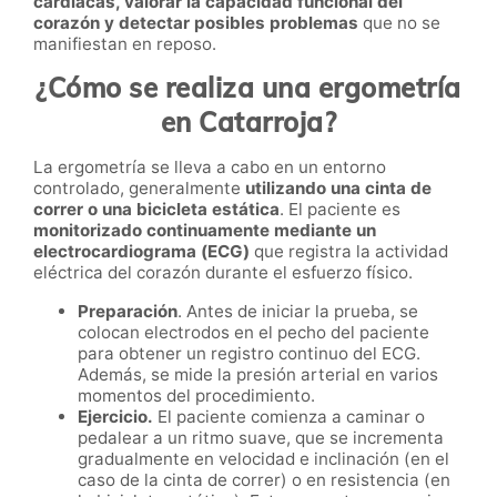
cardíacas, valorar la capacidad funcional del
corazón y detectar posibles problemas
que no se
manifiestan en reposo.
¿Cómo se realiza una ergometría
en Catarroja?
La ergometría se lleva a cabo en un entorno
controlado, generalmente
utilizando una cinta de
correr o una bicicleta estática
. El paciente es
monitorizado continuamente mediante un
electrocardiograma (ECG)
que registra la actividad
eléctrica del corazón durante el esfuerzo físico.
Preparación
. Antes de iniciar la prueba, se
colocan electrodos en el pecho del paciente
para obtener un registro continuo del ECG.
Además, se mide la presión arterial en varios
momentos del procedimiento.
Ejercicio.
El paciente comienza a caminar o
pedalear a un ritmo suave, que se incrementa
gradualmente en velocidad e inclinación (en el
caso de la cinta de correr) o en resistencia (en