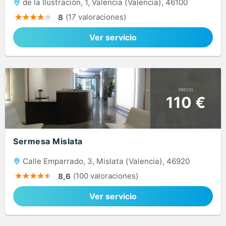
de la Ilustración, 1, Valencia (Valencia), 46100
(17 valoraciones)
8
Ver servicio
PRECIO
110 €
Sermesa Mislata
Calle Emparrado, 3, Mislata (Valencia), 46920
(100 valoraciones)
8,6
Ver servicio