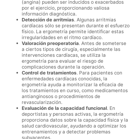
(angina) pueden ser inducidos o exacerbados
por el ejercicio, proporcionando valiosa
información diagnóstica.
Detección de arritmias
. Algunas arritmias
cardíacas sólo se presentan durante el esfuerzo
físico. La ergometría permite identificar estas
irregularidades en el ritmo cardíaco.
Valoración preoperatoria
. Antes de someterse
a ciertos tipos de cirugía, especialmente las
intervenciones cardíacas, se utiliza la
ergometría para evaluar el riesgo de
complicaciones durante la operación.
Control de tratamientos
. Para pacientes con
enfermedades cardíacas conocidas, la
ergometría ayuda a monitorizar la eficacia de
los tratamientos en curso, como medicamentos
antianginosos o procedimientos de
revascularización.
Evaluación de la capacidad funcional
. En
deportistas y personas activas, la ergometría
proporciona datos sobre la capacidad física y la
salud cardiovascular, ayudando a optimizar los
entrenamientos y a detectar problemas
subyacentes.