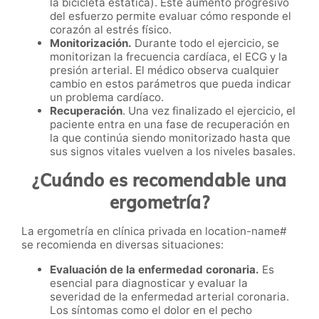
la bicicleta estática). Este aumento progresivo
del esfuerzo permite evaluar cómo responde el
corazón al estrés físico.
Monitorización.
Durante todo el ejercicio, se
monitorizan la frecuencia cardíaca, el ECG y la
presión arterial. El médico observa cualquier
cambio en estos parámetros que pueda indicar
un problema cardíaco.
Recuperación
. Una vez finalizado el ejercicio, el
paciente entra en una fase de recuperación en
la que continúa siendo monitorizado hasta que
sus signos vitales vuelven a los niveles basales.
¿Cuándo es recomendable una
ergometría?
La ergometría en clínica privada en location-name#
se recomienda en diversas situaciones:
Evaluación de la enfermedad coronaria.
Es
esencial para diagnosticar y evaluar la
severidad de la enfermedad arterial coronaria.
Los síntomas como el dolor en el pecho