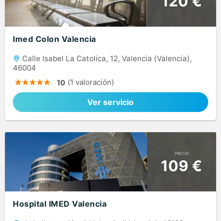
120 €
Imed Colon Valencia
Calle Isabel La Catolica, 12, Valencia (Valencia),
46004
(1 valoración)
10
Ver servicio
PRECIO
109 €
Hospital IMED Valencia