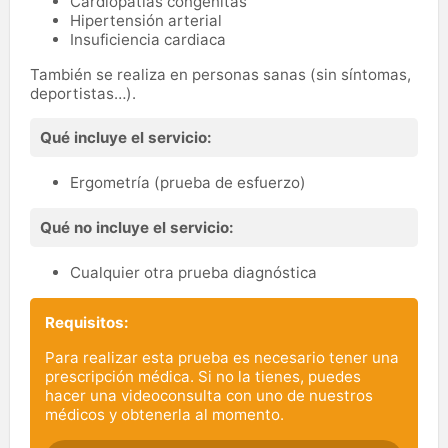
Cardiopatías congénitas
Hipertensión arterial
Insuficiencia cardiaca
También se realiza en personas sanas (sin síntomas,
deportistas…).
Qué incluye el servicio:
Ergometría (prueba de esfuerzo)
Qué no incluye el servicio:
Cualquier otra prueba diagnóstica
Requisitos:
Para realizar esta prueba es necesario tener una
prescripción médica. Si no la tienes, puedes
hacer una videoconsulta con uno de nuestros
médicos y obtenerla al momento.