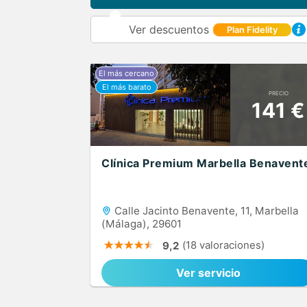
Ver descuentos
Plan Fidelity
PRECIO
141 €
Clínica Premium Marbella Benavent
Calle Jacinto Benavente, 11, Marbella
(Málaga), 29601
(18 valoraciones)
9,2
Ver servicio