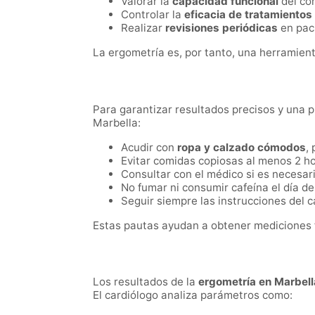
Valorar la
capacidad funcional
del cor
Controlar la
eficacia de tratamientos
Realizar
revisiones periódicas
en pac
La ergometría es, por tanto, una herramien
Para garantizar resultados precisos y una 
Marbella:
Acudir con
ropa y calzado cómodos
,
Evitar comidas copiosas al menos 2 ho
Consultar con el médico si es necesa
No fumar ni consumir cafeína el día de
Seguir siempre las instrucciones del ca
Estas pautas ayudan a obtener mediciones f
Los resultados de la
ergometría en Marbell
El cardiólogo analiza parámetros como: