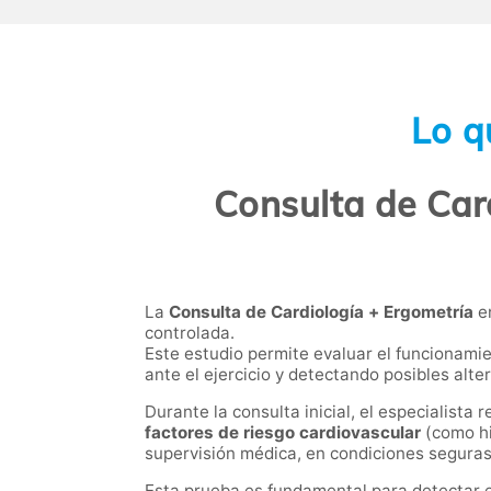
Lo q
Consulta de Car
La
Consulta de Cardiología + Ergometría
en
controlada.
Este estudio permite evaluar el funcionami
ante el ejercicio y detectando posibles alter
Durante la consulta inicial, el especialista 
factores de riesgo cardiovascular
(como hi
supervisión médica, en condiciones seguras
Esta prueba es fundamental para detectar 