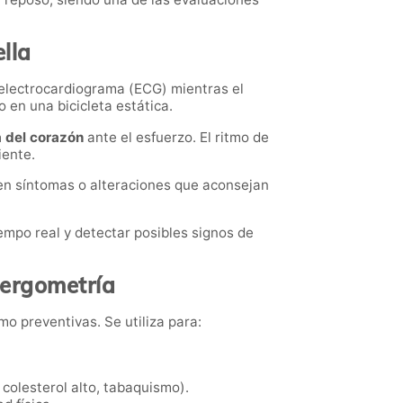
lla
n electrocardiograma (ECG) mientras el
 en una bicicleta estática.
a del corazón
ante el esfuerzo. El ritmo de
iente.
cen síntomas o alteraciones que aconsejan
empo real y detectar posibles signos de
 ergometría
o preventivas. Se utiliza para:
colesterol alto, tabaquismo).