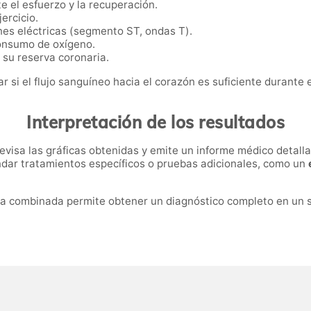
e el esfuerzo y la recuperación.
ercicio.
nes eléctricas (segmento ST, ondas T).
onsumo de oxígeno.
 su reserva coronaria.
si el flujo sanguíneo hacia el corazón es suficiente durante el
Interpretación de los resultados
revisa las gráficas obtenidas y emite un informe médico detall
ndar tratamientos específicos o pruebas adicionales, como un
lta combinada permite obtener un diagnóstico completo en un 