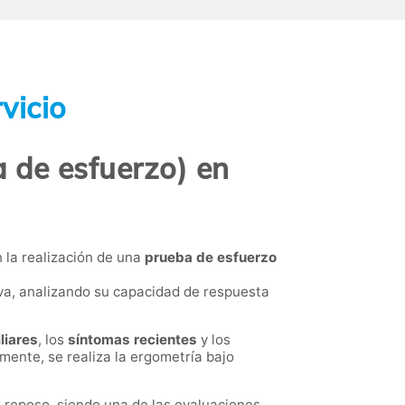
vicio
 de esfuerzo) en
 la realización de una
prueba de esfuerzo
iva, analizando su capacidad de respuesta
liares
, los
síntomas recientes
y los
mente, se realiza la ergometría bajo
reposo, siendo una de las evaluaciones