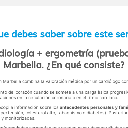
ue debes saber sobre este ser
diología + ergometría (prueba
Marbella. ¿En qué consiste?
 Marbella combina la valoración médica por un cardiólogo con
ento del corazón cuando se somete a una carga física progres
aciones en la circulación coronaria o en el ritmo cardíaco.
recopila información sobre los
antecedentes personales y fami
pertensión, colesterol alto, tabaquismo o diabetes). Posterior
 y monitorizadas.
enfermedades coronarias que pueden pasar desapercibidas en 