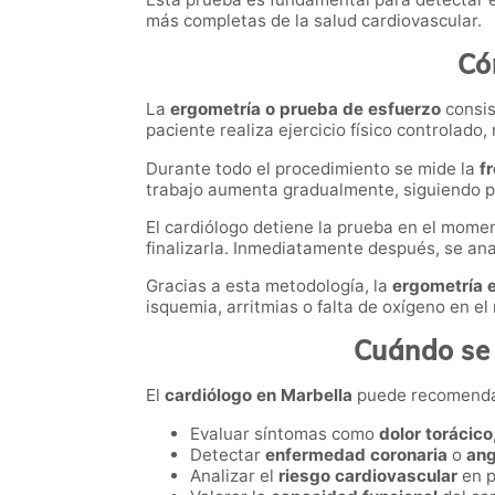
más completas de la salud cardiovascular.
Có
La
ergometría o prueba de esfuerzo
consis
paciente realiza ejercicio físico controlad
Durante todo el procedimiento se mide la
f
trabajo aumenta gradualmente, siguiendo pr
El cardiólogo detiene la prueba en el mome
finalizarla. Inmediatamente después, se an
Gracias a esta metodología, la
ergometría 
isquemia, arritmias o falta de oxígeno en el
Cuándo se 
El
cardiólogo en Marbella
puede recomendar 
Evaluar síntomas como
dolor torácico,
Detectar
enfermedad coronaria
o
ang
Analizar el
riesgo cardiovascular
en p