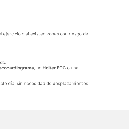
 ejercicio o si existen zonas con riesgo de
ado.
ecocardiograma
, un
Holter ECG
o una
solo día, sin necesidad de desplazamientos