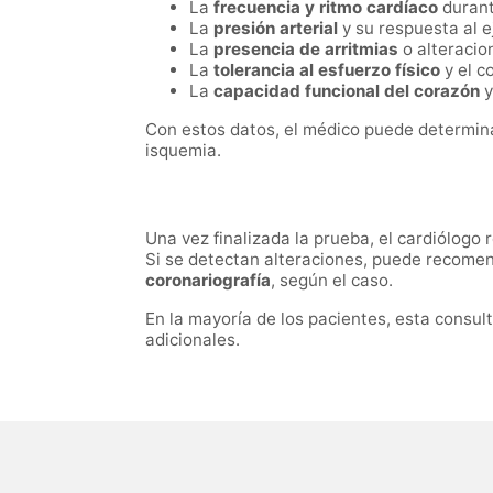
La
frecuencia y ritmo cardíaco
durant
La
presión arterial
y su respuesta al ej
La
presencia de arritmias
o alteracio
La
tolerancia al esfuerzo físico
y el c
La
capacidad funcional del corazón
y
Con estos datos, el médico puede determinar 
isquemia.
Una vez finalizada la prueba, el cardiólogo 
Si se detectan alteraciones, puede recome
coronariografía
, según el caso.
En la mayoría de los pacientes, esta consu
adicionales.