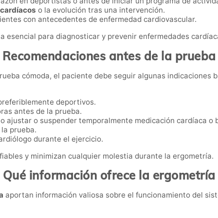
azón en deportistas o antes de iniciar un programa de activida
 cardíacos
o la evolución tras una intervención.
ientes con antecedentes de enfermedad cardiovascular.
ta esencial para diagnosticar y prevenir enfermedades cardíac
Recomendaciones antes de la prueba
prueba cómoda, el paciente debe seguir algunas indicaciones b
 preferiblemente deportivos.
ras antes de la prueba.
rio ajustar o suspender temporalmente medicación cardíaca o
 la prueba.
rdiólogo durante el ejercicio.
iables y minimizan cualquier molestia durante la ergometría.
Qué información ofrece la ergometría
a
aportan información valiosa sobre el funcionamiento del sis