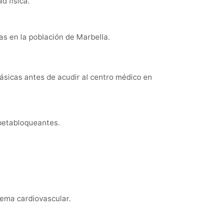
d física.
as en la población de Marbella.
ásicas antes de acudir al centro médico en
 betabloqueantes.
tema cardiovascular.