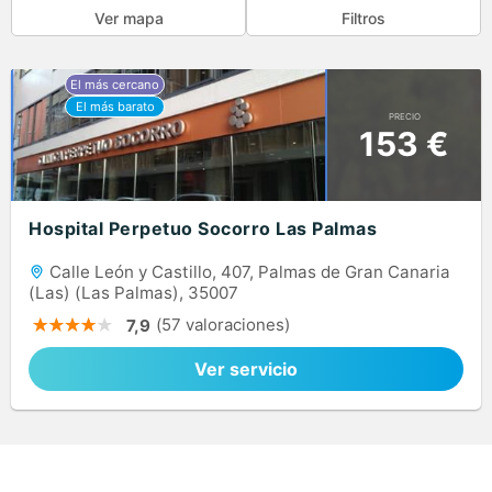
Ver mapa
Filtros
PRECIO
153 €
Hospital Perpetuo Socorro Las Palmas
Calle León y Castillo, 407, Palmas de Gran Canaria
(Las) (Las Palmas), 35007
(57 valoraciones)
7,9
Ver servicio