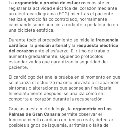
La
ergometría o prueba de esfuerzo
consiste en
registrar la actividad eléctrica del corazón mediante
un electrocardiograma (ECG) mientras el paciente
realiza ejercicio físico controlado, normalmente
caminando sobre una cinta rodante o pedaleando en
una bicicleta estática.
Durante todo el procedimiento se mide la
frecuencia
cardíaca
, la
presión arterial
y la
respuesta eléctrica
del corazón
ante el esfuerzo. El ritmo de trabajo
aumenta gradualmente, siguiendo protocolos
estandarizados que garantizan la seguridad del
paciente.
El cardiólogo detiene la prueba en el momento en que
se alcanza el esfuerzo máximo previsto o si aparecen
síntomas o alteraciones que aconsejan finalizarla.
Inmediatamente después, se analiza cómo se
comporta el corazón durante la recuperación.
Gracias a esta metodología, la
ergometría en Las
Palmas de Gran Canaria
permite observar el
funcionamiento cardíaco en tiempo real y detectar
posibles signos de isquemia, arritmias o falta de