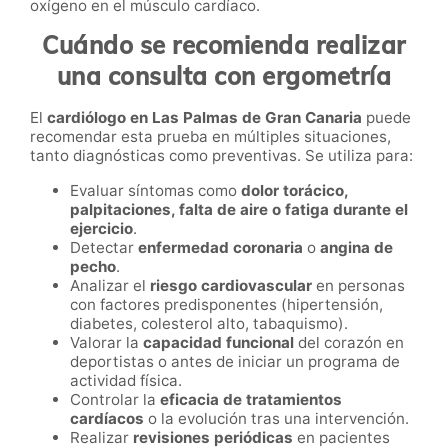
oxígeno en el músculo cardíaco.
Cuándo se recomienda realizar
una consulta con ergometría
El
cardiólogo en Las Palmas de Gran Canaria
puede
recomendar esta prueba en múltiples situaciones,
tanto diagnósticas como preventivas. Se utiliza para:
Evaluar síntomas como
dolor torácico,
palpitaciones, falta de aire o fatiga durante el
ejercicio
.
Detectar
enfermedad coronaria
o
angina de
pecho
.
Analizar el
riesgo cardiovascular
en personas
con factores predisponentes (hipertensión,
diabetes, colesterol alto, tabaquismo).
Valorar la
capacidad funcional
del corazón en
deportistas o antes de iniciar un programa de
actividad física.
Controlar la
eficacia de tratamientos
cardíacos
o la evolución tras una intervención.
Realizar
revisiones periódicas
en pacientes