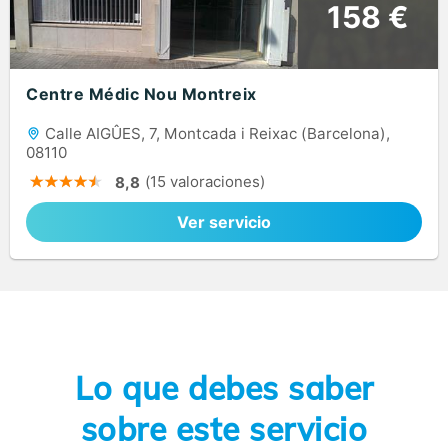
158 €
Centre Médic Nou Montreix
Calle AIGÛES, 7, Montcada i Reixac (Barcelona),
08110
(15 valoraciones)
8,8
Ver servicio
Lo que debes saber
sobre este servicio