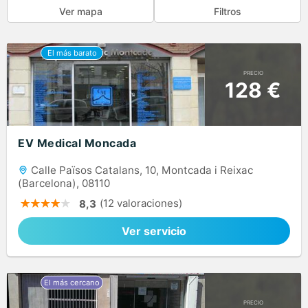
Ver mapa
Filtros
PRECIO
128 €
EV Medical Moncada
Calle Països Catalans, 10, Montcada i Reixac
(Barcelona), 08110
(12 valoraciones)
8,3
Ver servicio
PRECIO