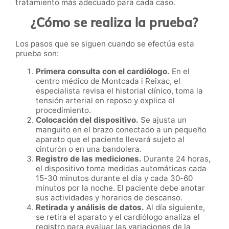
tratamiento más adecuado para cada caso.
¿Cómo se realiza la prueba?
Los pasos que se siguen cuando se efectúa esta
prueba son:
Primera consulta con el cardiólogo.
En el
centro médico de Montcada i Reixac, el
especialista revisa el historial clínico, toma la
tensión arterial en reposo y explica el
procedimiento.
Colocación del dispositivo.
Se ajusta un
manguito en el brazo conectado a un pequeño
aparato que el paciente llevará sujeto al
cinturón o en una bandolera.
Registro de las mediciones.
Durante 24 horas,
el dispositivo toma medidas automáticas cada
15-30 minutos durante el día y cada 30-60
minutos por la noche. El paciente debe anotar
sus actividades y horarios de descanso.
Retirada y análisis de datos.
Al día siguiente,
se retira el aparato y el cardiólogo analiza el
registro para evaluar las variaciones de la