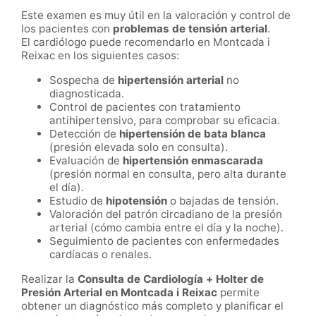
Este examen es muy útil en la valoración y control de
los pacientes con
problemas de tensión arterial
.
El cardiólogo puede recomendarlo en Montcada i
Reixac en los siguientes casos:
Sospecha de
hipertensión arterial
no
diagnosticada.
Control de pacientes con tratamiento
antihipertensivo, para comprobar su eficacia.
Detección de
hipertensión de bata blanca
(presión elevada solo en consulta).
Evaluación de
hipertensión enmascarada
(presión normal en consulta, pero alta durante
el día).
Estudio de
hipotensión
o bajadas de tensión.
Valoración del patrón circadiano de la presión
arterial (cómo cambia entre el día y la noche).
Seguimiento de pacientes con enfermedades
cardíacas o renales.
Realizar la
Consulta de Cardiología + Holter de
Presión Arterial en Montcada i Reixac
permite
obtener un diagnóstico más completo y planificar el