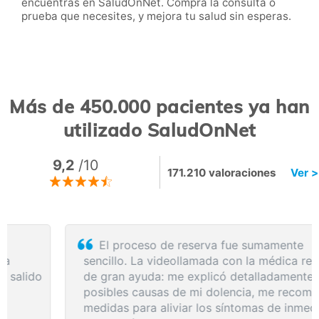
encuentras en SaludOnNet. Compra la consulta o
prueba que necesites, y mejora tu salud sin esperas.
Más de 450.000 pacientes ya han
utilizado SaludOnNet
9,2
/10
171.210 valoraciones
Ver >
El proceso de reserva fue sumamente
sencillo. La videollamada con la médica resultó
de gran ayuda: me explicó detalladamente las
posibles causas de mi dolencia, me recomendó
medidas para aliviar los síntomas de inmediato y