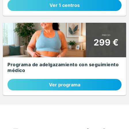
Ver 1 centros
PRECIO
299 €
Programa de adelgazamiento con seguimiento
médico
Ver programa