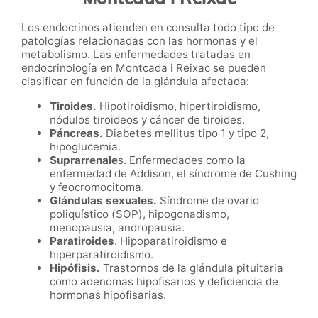
Los endocrinos atienden en consulta todo tipo de
patologías relacionadas con las hormonas y el
metabolismo. Las enfermedades tratadas en
endocrinología en Montcada i Reixac se pueden
clasificar en función de la glándula afectada:
Tiroides.
Hipotiroidismo, hipertiroidismo,
nódulos tiroideos y cáncer de tiroides.
Páncreas.
Diabetes mellitus tipo 1 y tipo 2,
hipoglucemia.
Suprarrenale
s. Enfermedades como la
enfermedad de Addison, el síndrome de Cushing
y feocromocitoma.
Glándulas sexuales.
Síndrome de ovario
poliquístico (SOP), hipogonadismo,
menopausia, andropausia.
Paratiroides
. Hipoparatiroidismo e
hiperparatiroidismo.
Hipófisis.
Trastornos de la glándula pituitaria
como adenomas hipofisarios y deficiencia de
hormonas hipofisarias.