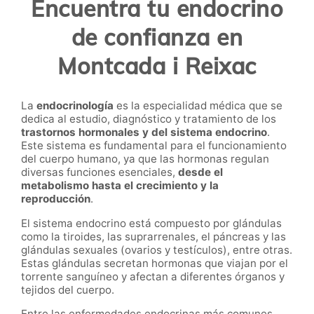
Encuentra tu endocrino
de confianza en
Montcada i Reixac
La
endocrinología
es la especialidad médica que se
dedica al estudio, diagnóstico y tratamiento de los
trastornos hormonales y del sistema endocrino
.
Este sistema es fundamental para el funcionamiento
del cuerpo humano, ya que las hormonas regulan
diversas funciones esenciales,
desde el
metabolismo hasta el crecimiento y la
reproducción
.
El sistema endocrino está compuesto por glándulas
como la tiroides, las suprarrenales, el páncreas y las
glándulas sexuales (ovarios y testículos), entre otras.
Estas glándulas secretan hormonas que viajan por el
torrente sanguíneo y afectan a diferentes órganos y
tejidos del cuerpo.
Entre las enfermedades endocrinas más comunes