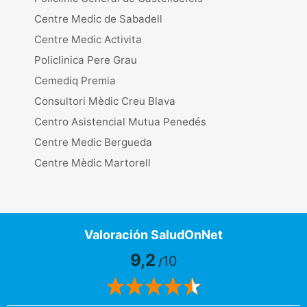
Centre Medic de Sabadell
Centre Medic Activita
Policlinica Pere Grau
Cemediq Premia
Consultori Mèdic Creu Blava
Centro Asistencial Mutua Penedés
Centre Medic Bergueda
Centre Mèdic Martorell
Valoración SaludOnNet
9,2
10
/