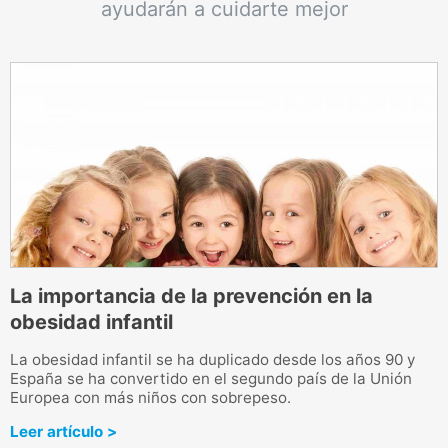
ayudarán a cuidarte mejor
La importancia de la prevención en la
obesidad infantil
¿
c
La obesidad infantil se ha duplicado desde los años 90 y
m
España se ha convertido en el segundo país de la Unión
Europea con más niños con sobrepeso.
L
Leer artículo >