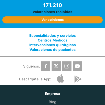
171.210
valoraciones recibidas
Ver opiniones
Especialidades y servicios
Centros Médicos
Intervenciones quirúrgicas
Valoraciones de pacientes
Síguenos:
Descárgate la App:
Empresa
Blog