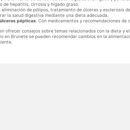
o de hepatitis, cirrosis y hígado graso.
a eliminación de pólipos, tratamiento de úlceras y esclerosis d
rar la salud digestiva mediante una dieta adecuada.
 úlceras pépticas
. Con medicamentos y recomendaciones de ca
n ofrecer consejos sobre temas relacionados con la dieta y el 
ivo en Brunete se pueden recomendar cambios en la alimentación
iente.