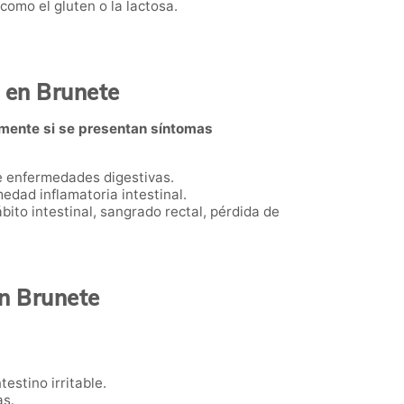
 como el gluten o la lactosa.
 en Brunete
mente si se presentan síntomas
e enfermedades digestivas.
edad inflamatoria intestinal.
ito intestinal, sangrado rectal, pérdida de
en Brunete
estino irritable.
as.