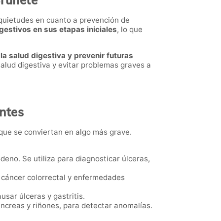
Brunete
nquietudes en cuanto a prevención de
estivos en sus etapas iniciales
, lo que
la salud digestiva y prevenir futuras
alud digestiva y evitar problemas graves a
ntes
que se conviertan en algo más grave.
odeno. Se utiliza para diagnosticar úlceras,
s, cáncer colorrectal y enfermedades
sar úlceras y gastritis.
páncreas y riñones, para detectar anomalías.