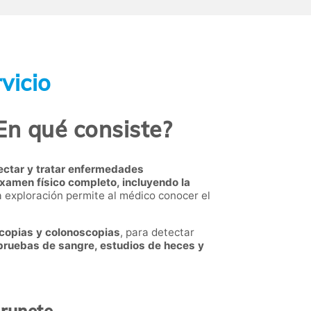
vicio
En qué consiste?
tectar y tratar enfermedades
xamen físico completo, incluyendo la
a exploración permite al médico conocer el
copias y colonoscopias
, para detectar
pruebas de sangre, estudios de heces y