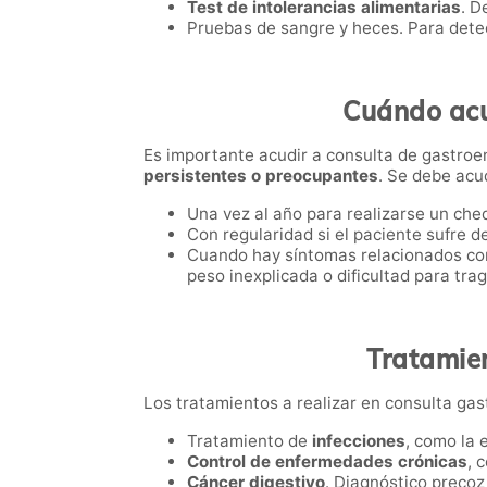
Test de intolerancias alimentarias
. D
Pruebas de sangre y heces. Para detec
Cuándo acu
Es importante acudir a consulta de gastroe
persistentes o preocupantes
. Se debe acud
Una vez al año para realizarse un che
Con regularidad si el paciente sufre 
Cuando hay síntomas relacionados con 
peso inexplicada o dificultad para trag
Tratamien
Los tratamientos a realizar en consulta gas
Tratamiento de
infecciones
, como la 
Control de enfermedades crónicas
, 
Cáncer digestivo
. Diagnóstico precoz