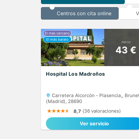
Centros con cita online
V
PRECIO
43 €
Hospital Los Madroños
Carretera Alcorcón - Plasencia,, Brune
(Madrid), 28690
(36 valoraciones)
8,7
Ver servicio