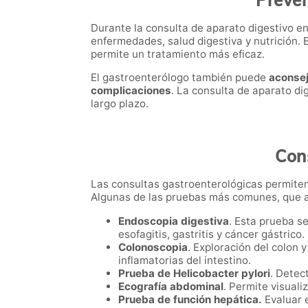
Preven
Durante la consulta de aparato digestivo e
enfermedades, salud digestiva y nutrición.
permite un tratamiento más eficaz.
El gastroenterólogo también puede
aconsej
complicaciones
. La consulta de aparato d
largo plazo.
Con
Las consultas gastroenterológicas permiten
Algunas de las pruebas más comunes, que a
Endoscopia digestiva
. Esta prueba se
esofagitis, gastritis y cáncer gástrico.
Colonoscopia
. Exploración del colon 
inflamatorias del intestino.
Prueba de Helicobacter pylori
. Detec
Ecografía abdominal
. Permite visuali
Prueba de función hepática.
Evaluar e