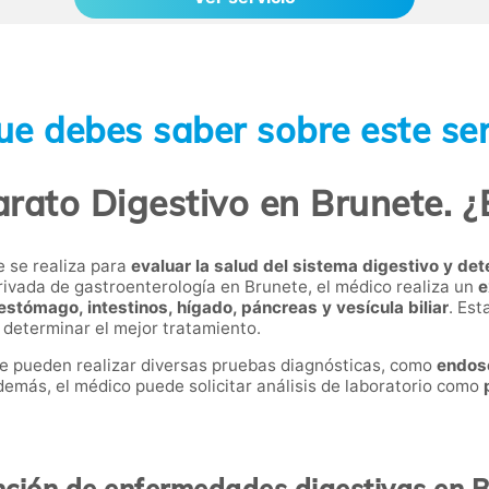
ue debes saber sobre este ser
rato Digestivo en Brunete. ¿
e se realiza para
evaluar la salud del sistema digestivo y de
rivada de gastroenterología en Brunete, el médico realiza un
e
estómago, intestinos, hígado, páncreas y vesícula biliar
. Est
 determinar el mejor tratamiento.
se pueden realizar diversas pruebas diagnósticas, como
endos
demás, el médico puede solicitar análisis de laboratorio como