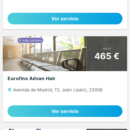
Ver servicio
PRECIO
465 €
Eurofins Advan Hair
Avenida de Madrid, 72, Jaén (Jaén), 23008
Ver servicio