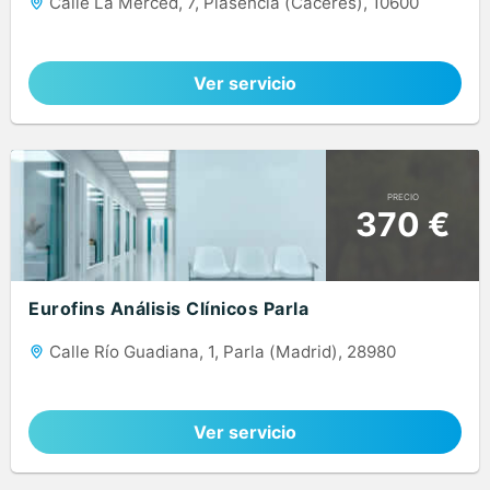
Calle La Merced, 7, Plasencia (Cáceres), 10600
Ver servicio
PRECIO
370 €
Eurofins Análisis Clínicos Parla
Calle Río Guadiana, 1, Parla (Madrid), 28980
Ver servicio