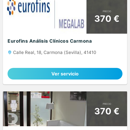
PRECIO
370 €
Eurofins Análisis Clínicos Carmona
Calle Real, 18, Carmona (Sevilla), 41410
Ver servicio
PRECIO
370 €