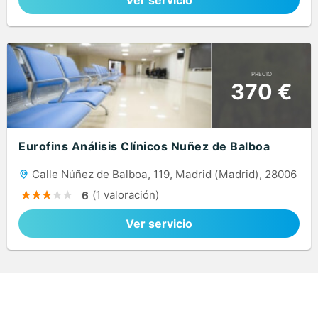
Ver servicio
PRECIO
370 €
Eurofins Análisis Clínicos Nuñez de Balboa
Calle Núñez de Balboa, 119, Madrid (Madrid), 28006
(1 valoración)
6
Ver servicio