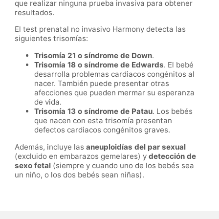
que realizar ninguna prueba invasiva para obtener
resultados.
El test prenatal no invasivo Harmony detecta las
siguientes trisomías:
Trisomía 21 o síndrome de Down
.
Trisomía 18 o síndrome de Edwards
. El bebé
desarrolla problemas cardiacos congénitos al
nacer. También puede presentar otras
afecciones que pueden mermar su esperanza
de vida.
Trisomía 13 o síndrome de Patau
. Los bebés
que nacen con esta trisomía presentan
defectos cardiacos congénitos graves.
Además, incluye las
aneuploidías del par sexual
(excluido en embarazos gemelares) y
detección de
sexo fetal
(siempre y cuando uno de los bebés sea
un niño, o los dos bebés sean niñas).