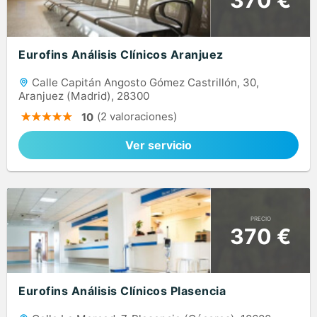
Eurofins Análisis Clínicos Aranjuez
Calle Capitán Angosto Gómez Castrillón, 30,
Aranjuez (Madrid), 28300
(2 valoraciones)
10
Ver servicio
PRECIO
370 €
Eurofins Análisis Clínicos Plasencia