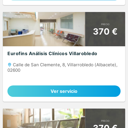
PRECIO
370 €
Eurofins Análisis Clínicos Villarobledo
Calle de San Clemente, 8, Villarrobledo (Albacete),
02600
Ver servicio
PRECIO
370 €