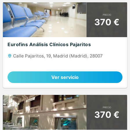
PRECIO
370 €
Eurofins Análisis Clínicos Pajaritos
Calle Pajaritos, 19, Madrid (Madrid), 28007
Ver servicio
PRECIO
370 €