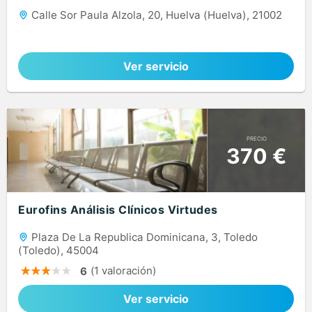
Calle Sor Paula Alzola, 20, Huelva (Huelva), 21002
Ver servicio
PRECIO
370 €
Eurofins Análisis Clínicos Virtudes
Plaza De La Republica Dominicana, 3, Toledo
(Toledo), 45004
(1 valoración)
6
Ver servicio