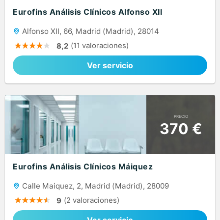
Eurofins Análisis Clínicos Alfonso XII
Alfonso XII, 66, Madrid (Madrid), 28014
(11 valoraciones)
8,2
Ver servicio
PRECIO
370 €
Eurofins Análisis Clínicos Máiquez
Calle Maiquez, 2, Madrid (Madrid), 28009
(2 valoraciones)
9