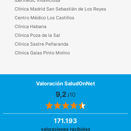
Ibermedic Villaviciosa
Clínica Madrid San Sebastián de Los Reyes
Centro Médico Los Castillos
Clínica Habana
Clínica Poza de la Sal
Clínica Sastre Peñaranda
Clinica Gaias Pinto Molino
Valoración SaludOnNet
9,2
10
/
171.193
valoraciones recibidas