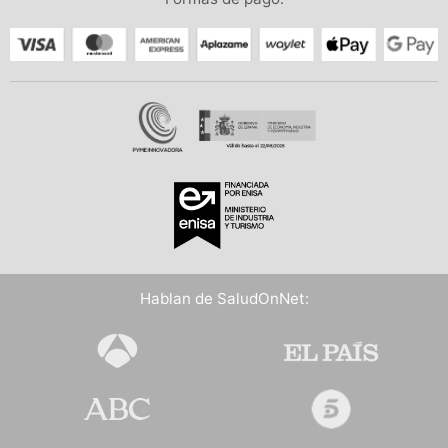
Hablan de SaludOnNet: