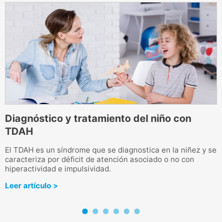
Diagnóstico y tratamiento del niño con
TDAH
El TDAH es un síndrome que se diagnostica en la niñez y se
L
caracteriza por déficit de atención asociado o no con
m
hiperactividad e impulsividad.
1
Leer artículo >
L