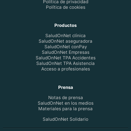
Política de privacidad
Política de cookies
Productos
SaludOnNet clínica
SaludOnNet aseguradora
SaludOnNet conPay
SaludOnNet Empresas
SaludOnNet TPA Accidentes
SaludOnNet TPA Asistencia
Acceso a profesionales
Prensa
Notas de prensa
SaludOnNet en los medios
Materiales para la prensa
SaludOnNet Solidario