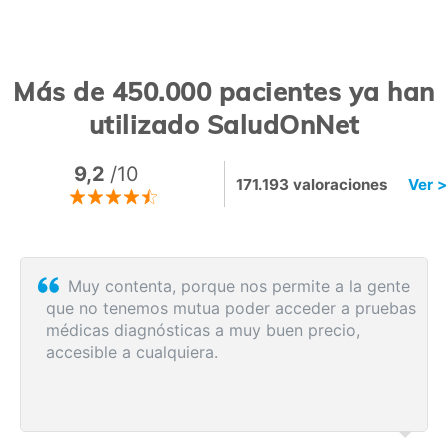
Más de 450.000 pacientes ya han
utilizado SaludOnNet
9,2
/10
171.193 valoraciones
Ver >
Sin esperas, eficacia máxima, más que
recomendable