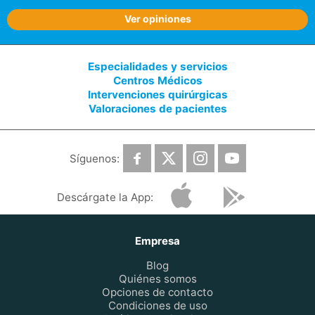
Ver opiniones
Especialidades y servicios
Centros Médicos
Intervenciones quirúrgicas
Valoraciones de pacientes
Síguenos:
Descárgate la App:
Empresa
Blog
Quiénes somos
Opciones de contacto
Condiciones de uso