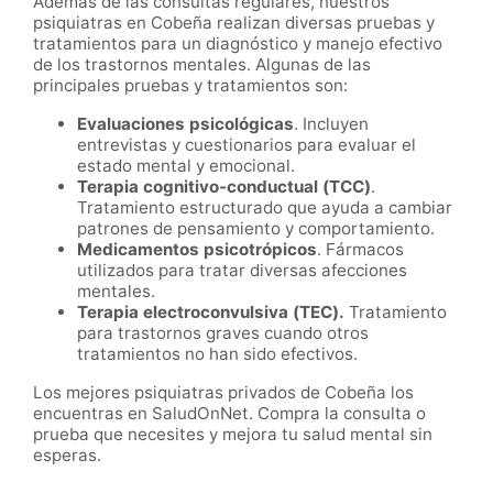
Además de las consultas regulares, nuestros
psiquiatras en Cobeña realizan diversas pruebas y
tratamientos para un diagnóstico y manejo efectivo
de los trastornos mentales. Algunas de las
principales pruebas y tratamientos son:
Evaluaciones psicológicas
. Incluyen
entrevistas y cuestionarios para evaluar el
estado mental y emocional.
Terapia cognitivo-conductual (TCC)
.
Tratamiento estructurado que ayuda a cambiar
patrones de pensamiento y comportamiento.
Medicamentos psicotrópicos
. Fármacos
utilizados para tratar diversas afecciones
mentales.
Terapia electroconvulsiva (TEC).
Tratamiento
para trastornos graves cuando otros
tratamientos no han sido efectivos.
Los mejores psiquiatras privados de Cobeña los
encuentras en SaludOnNet. Compra la consulta o
prueba que necesites y mejora tu salud mental sin
esperas.