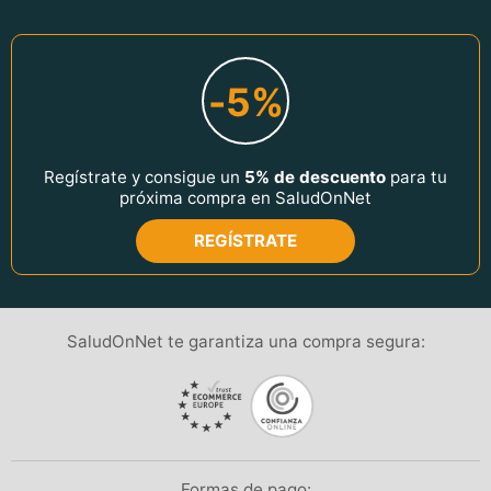
-5%
Regístrate y consigue un
5% de descuento
para tu
próxima compra en SaludOnNet
REGÍSTRATE
SaludOnNet te garantiza una compra segura:
Formas de pago: