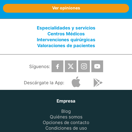
Ver opiniones
Especialidades y servicios
Centros Médicos
Intervenciones quirúrgicas
Valoraciones de pacientes
Síguenos:
Descárgate la App:
Empresa
Blog
Quiénes somos
Opciones de contacto
Condiciones de uso