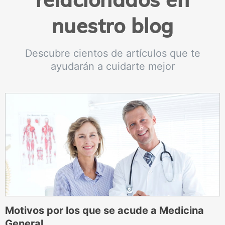
nuestro blog
Descubre cientos de artículos que te
ayudarán a cuidarte mejor
Motivos por los que se acude a Medicina
E
General