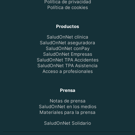
Política de privacidad
Política de cookies
Productos
SaludOnNet clínica
SaludOnNet aseguradora
SaludOnNet conPay
SaludOnNet Empresas
SaludOnNet TPA Accidentes
SaludOnNet TPA Asistencia
Acceso a profesionales
Prensa
Notas de prensa
SaludOnNet en los medios
Materiales para la prensa
SaludOnNet Solidario