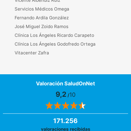
Vicente Albendiz Ruiz
Servicios Médicos Omega
Fernando Ardila González
José Miguel Zoido Ramos
Clínica Los Ángeles Ricardo Carapeto
Clínica Los Ángeles Godofredo Ortega
Vitacenter Zafra
Valoración SaludOnNet
9,2
10
/
171.256
valoraciones recibidas