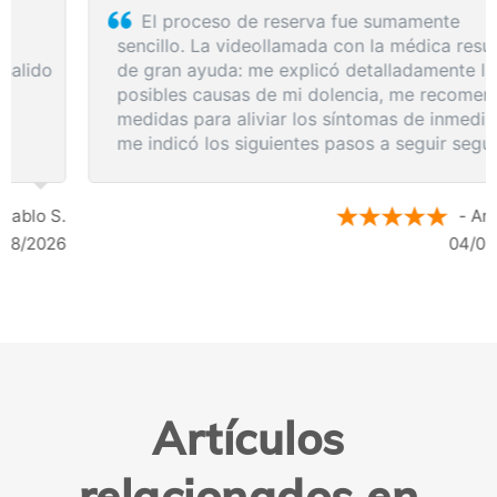
El proceso de reserva fue sumamente
sencillo. La videollamada con la médica resultó
de gran ayuda: me explicó detalladamente las
posibles causas de mi dolencia, me recomendó
medidas para aliviar los síntomas de inmediato y
me indicó los siguientes pasos a seguir según
los resultados de la resonancia.
- Anónimo
04/08/2026
Artículos
relacionados en