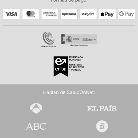
Hablan de SaludOnNet: