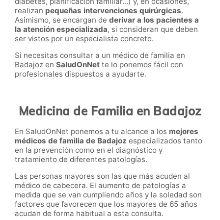
diabetes, planificación familiar...) y, en ocasiones,
realizan
pequeñas intervenciones quirúrgicas
.
Asimismo, se encargan de
derivar a los pacientes a
la atención especializada
, si consideran que deben
ser vistos por un especialista concreto.
Si necesitas consultar a un médico de familia en
Badajoz en
SaludOnNet
te lo ponemos fácil con
profesionales dispuestos a ayudarte.
Medicina de Familia en Badajoz
En SaludOnNet ponemos a tu alcance a los
mejores
médicos de familia de Badajoz
especializados tanto
en la prevención como en el diagnóstico y
tratamiento de diferentes patologías.
Las personas mayores son las que más acuden al
médico de cabecera. El aumento de patologías a
medida que se van cumpliendo años y la soledad son
factores que favorecen que los mayores de 65 años
acudan de forma habitual a esta consulta.