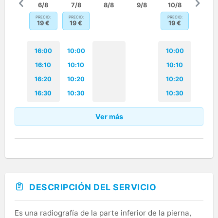
6/8
7/8
8/8
9/8
10/8
PRECIO:
PRECIO:
PRECIO:
19
€
19
€
19
€
16:00
10:00
10:00
16:10
10:10
10:10
16:20
10:20
10:20
16:30
10:30
10:30
Ver más
DESCRIPCIÓN DEL SERVICIO
Es una radiografía de la parte inferior de la pierna,