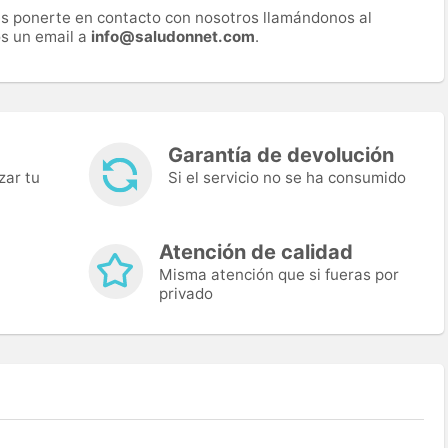
es ponerte en contacto con nosotros llamándonos al
s un email a
info@saludonnet.com
.
Garantía de devolución
zar tu
Si el servicio no se ha consumido
Atención de calidad
Misma atención que si fueras por
privado