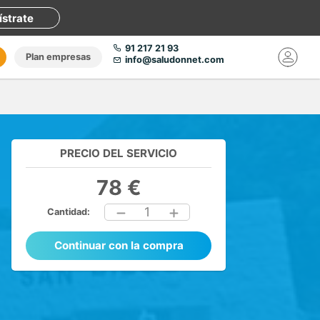
ístrate
91 217 21 93
Plan empresas
info@saludonnet.com
PRECIO DEL SERVICIO
78 €
1
Cantidad:
Continuar con la compra