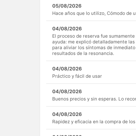
05/08/2026
Hace años que lo utilizo, Cómodo de uti
04/08/2026
El proceso de reserva fue sumamente s
ayuda: me explicó detalladamente las
para aliviar los síntomas de inmediato
resultados de la resonancia.
04/08/2026
Práctico y fácil de usar
04/08/2026
Buenos precios y sin esperas. Lo rec
04/08/2026
Rapidez y eficacia en la compra de lo