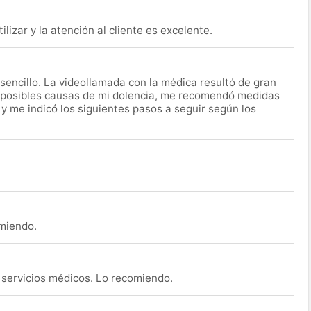
lizar y la atención al cliente es excelente.
encillo. La videollamada con la médica resultó de gran
 posibles causas de mi dolencia, me recomendó medidas
 y me indicó los siguientes pasos a seguir según los
omiendo.
s servicios médicos. Lo recomiendo.