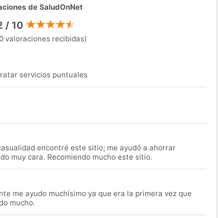
aciones de SaludOnNet
2 / 10
0 valoraciones recibidas)
ratar servicios puntuales
asualidad encontré este sitio; me ayudó a ahorrar
ido muy cara. Recomiendo mucho este sitio.
nte me ayudo muchísimo ya que era la primera vez que
udo mucho.