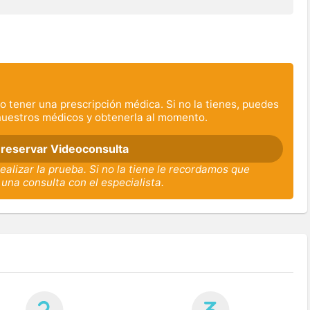
o tener una prescripción médica. Si no la tienes, puedes
nuestros médicos y obtenerla al momento.
 reservar Videoconsulta
ealizar la prueba. Si no la tiene le recordamos que
 una consulta con el especialista.