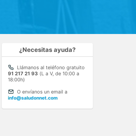
¿Necesitas ayuda?
Llámanos al teléfono gratuito
91 217 21 93
(L a V, de 10:00 a
18:00h)
O envíanos un email a
info@saludonnet.com