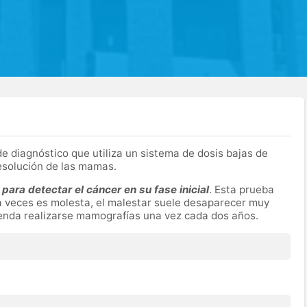
e diagnóstico que utiliza un sistema de dosis bajas de
esolución de las mamas.
 para detectar el cáncer en su fase inicial
. Esta prueba
a veces es molesta, el malestar suele desaparecer muy
mienda realizarse mamografías una vez cada dos años.