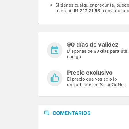
Si tienes cualquier pregunta, pued
teléfono
91 217 21 93
o enviándono
90 días de validez
Dispones de 90 días para utili
código
Precio exclusivo
El precio que ves solo lo
encontrarás en SaludOnNet
COMENTARIOS