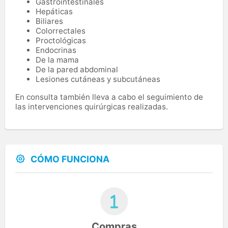
Gastrointestinales
Hepáticas
Biliares
Colorrectales
Proctológicas
Endocrinas
De la mama
De la pared abdominal
Lesiones cutáneas y subcutáneas
En consulta también lleva a cabo el seguimiento de
las intervenciones quirúrgicas realizadas.
CÓMO FUNCIONA
Compras