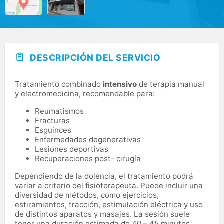
DESCRIPCIÓN DEL SERVICIO
Tratamiento combinado
intensivo
de terapia manual
y electromedicina, recomendable para:
Reumatismos
Fracturas
Esguinces
Enfermedades degenerativas
Lesiones deportivas
Recuperaciones post- cirugía
Dependiendo de la dolencia, el tratamiento podrá
variar a criterio del fisioterapeuta. Puede incluir una
diversidad de métodos, como ejercicios,
estiramientos, tracción, estimulación eléctrica y uso
de distintos aparatos y masajes. La sesión suele
tener una duración estimada de 40 – 45 minutos.