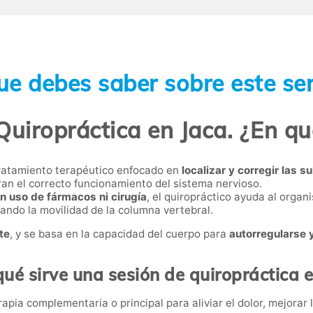
ue debes saber sobre este ser
Quiropráctica en Jaca. ¿En qu
ratamiento terapéutico enfocado en
localizar y corregir las 
ran el correcto funcionamiento del sistema nervioso.
n uso de fármacos ni cirugía
, el quiropráctico ayuda al orga
ando la movilidad de la columna vertebral.
te
, y se basa en la capacidad del cuerpo para
autorregularse 
ué sirve una sesión de quiropráctica 
apia complementaria o principal para aliviar el dolor, mejorar l