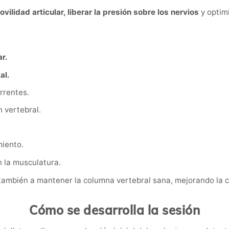
ovilidad articular, liberar la presión sobre los nervios
y optimi
ar.
al.
rrentes.
 vertebral.
miento.
en la musculatura.
ambién a mantener la columna vertebral sana, mejorando la co
Cómo se desarrolla la sesión