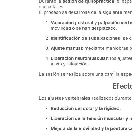
Durante la
sesión de quiropráctica
, el esp
musculares.
El proceso se desarrolla de la siguiente ma
Valoración postural y palpación verte
movilidad o se han desplazado.
Identificación de subluxaciones:
se d
Ajuste manual:
mediante maniobras pre
Liberación neuromuscular:
los ajuste
alivio y relajación.
La sesión se realiza sobre una camilla espe
Efect
Los
ajustes vertebrales
realizados durante 
Reducción del dolor y la rigidez.
Liberación de la tensión muscular y 
Mejora de la movilidad y la postura c