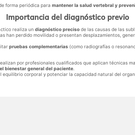
de forma periódica para
mantener la salud vertebral y preven
Importancia del diagnóstico previo
áctico realiza un
diagnóstico preciso
de las causas de las sub
bras han perdido movilidad o presentan desplazamientos, gen
citar
pruebas complementarias
(como radiografías o resonanc
ealizan por profesionales cualificados que aplican técnicas
 el bienestar general del paciente
.
 equilibrio corporal y potenciar la capacidad natural del orga