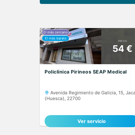
PRECIO
54 €
Policlínica Pirineos SEAP Medical
Avenida Regimiento de Galicia, 15, Jac
(Huesca), 22700
Ver servicio