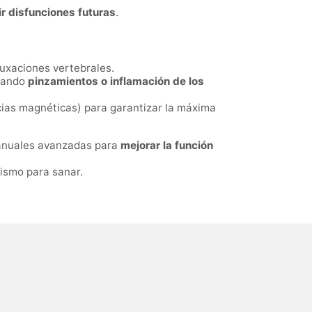
ir disfunciones futuras
.
luxaciones vertebrales.
erando
pinzamientos o inflamación de los
ias magnéticas) para garantizar la máxima
 manuales avanzadas para
mejorar la función
nismo para sanar.