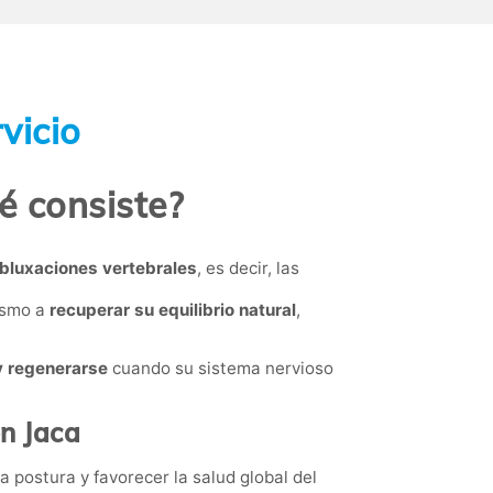
vicio
é consiste?
subluxaciones vertebrales
, es decir, las
nismo a
recuperar su equilibrio natural
,
y regenerarse
cuando su sistema nervioso
en Jaca
a postura y favorecer la salud global del