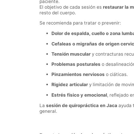
paciente.
El objetivo de cada sesión es
restaurar la m
resto del cuerpo.
Se recomienda para tratar o prevenir:
Dolor de espalda, cuello o zona lumb
Cefaleas o migrañas de origen cervic
Tensión muscular
y contracturas recu
Problemas posturales
o desalineación
Pinzamientos nerviosos
o ciáticas.
Rigidez articular
y limitación de movi
Estrés físico y emocional
, reflejado 
La
sesión de quiropráctica en Jaca
ayuda t
general.