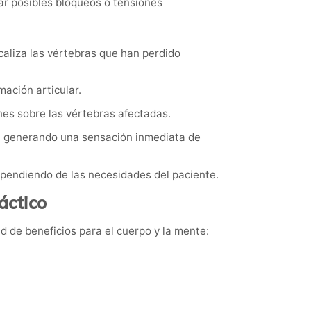
ctar posibles bloqueos o tensiones
caliza las vértebras que han perdido
ación articular.
nes sobre las vértebras afectadas.
s, generando una sensación inmediata de
ependiendo de las necesidades del paciente.
áctico
d de beneficios para el cuerpo y la mente: