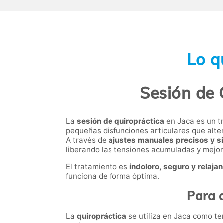
Lo q
Sesión de 
La
sesión de quiropráctica
en Jaca es un t
pequeñas disfunciones articulares que alte
A través de
ajustes manuales precisos y si
liberando las tensiones acumuladas y mejor
El tratamiento es
indoloro, seguro y relajan
funciona de forma óptima.
Para q
La
quiropráctica
se utiliza en Jaca como ter