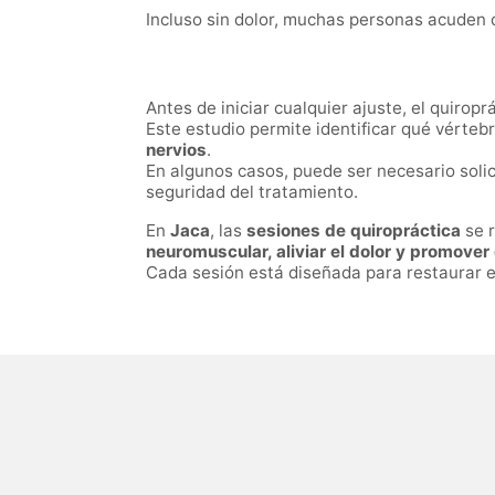
Incluso sin dolor, muchas personas acuden 
Antes de iniciar cualquier ajuste, el quiropr
Este estudio permite identificar qué vérte
nervios
.
En algunos casos, puede ser necesario soli
seguridad del tratamiento.
En
Jaca
, las
sesiones de quiropráctica
se r
neuromuscular, aliviar el dolor y promover
Cada sesión está diseñada para restaurar el