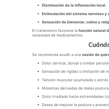
Disminución de la inflamación local.
Estimulación del sistema nervioso y c
Sensación de bienestar, calma y rela
El tratamiento favorece la
función natural 
necesidad de medicamentos.
Cuándo
Se recomienda acudir a una
sesión de quir
Dolor cervical, dorsal o lumbar persist
Sensación de rigidez o limitación de 
Tensión muscular acumulada o estrés f
Molestias derivadas de malas postura
Dolor irradiado hacia extremidades (c
Deseo de mejorar la postura y prevenir