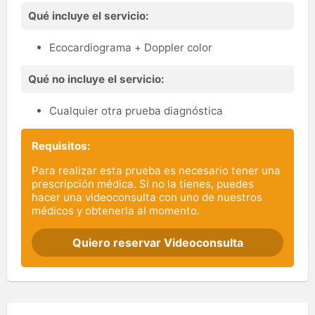
Qué incluye el servicio:
Ecocardiograma + Doppler color
Qué no incluye el servicio:
Cualquier otra prueba diagnóstica
Requisitos:
Para realizar esta prueba es necesario tener una
prescripción médica. Si no la tienes, puedes
hacer una videoconsulta con uno de nuestros
médicos y obtenerla al momento.
Quiero reservar Videoconsulta