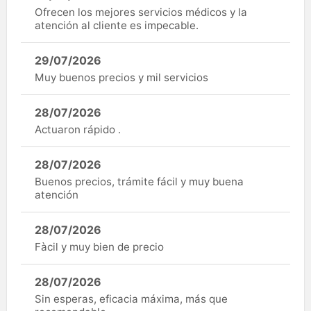
Ofrecen los mejores servicios médicos y la
atención al cliente es impecable.
29/07/2026
Muy buenos precios y mil servicios
28/07/2026
Actuaron rápido .
28/07/2026
Buenos precios, trámite fácil y muy buena
atención
28/07/2026
Fàcil y muy bien de precio
28/07/2026
Sin esperas, eficacia máxima, más que