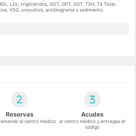
HDL, LDL, triglicéridos, GOT, GPT, GGT, TSH, T4 Total,
tiva, VSG, urocultivo, antibiograma y sedimento.
Reservas
Acudes
 llamando al centro médico
al centro médico y entregas el
código