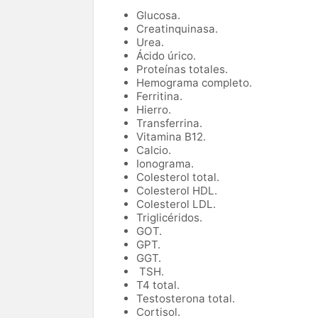
Glucosa.
Creatinquinasa.
Urea.
Ácido úrico.
Proteínas totales.
Hemograma completo.
Ferritina.
Hierro.
Transferrina.
Vitamina B12.
Calcio.
Ionograma.
Colesterol total.
Colesterol HDL.
Colesterol LDL.
Triglicéridos.
GOT.
GPT.
GGT.
TSH.
T4 total.
Testosterona total.
Cortisol.