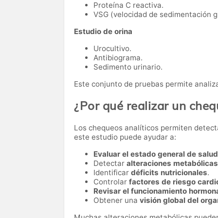
Proteína C reactiva.
VSG (velocidad de sedimentación gl
Estudio de orina
Urocultivo.
Antibiograma.
Sedimento urinario.
Este conjunto de pruebas permite analiza
¿Por qué realizar un che
Los chequeos analíticos permiten detect
este estudio puede ayudar a:
Evaluar el estado general de salud
Detectar
alteraciones metabólicas
Identificar
déficits nutricionales
.
Controlar
factores de riesgo card
Revisar el funcionamiento hormon
Obtener una
visión global del org
Muchas alteraciones metabólicas pueden 