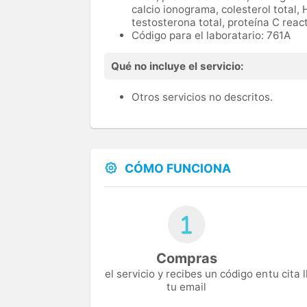
calcio ionograma, colesterol total, 
testosterona total, proteína C reac
Código para el laboratario: 761A
Qué no incluye el servicio:
Otros servicios no descritos.
CÓMO FUNCIONA
Compras
el servicio y recibes un código en
tu cita
tu email