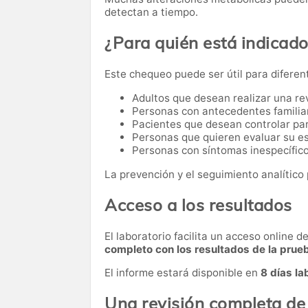
detectan a tiempo.
¿Para quién está indicad
Este chequeo puede ser útil para diferen
Adultos que desean realizar una re
Personas con antecedentes familia
Pacientes que desean controlar par
Personas que quieren evaluar su es
Personas con síntomas inespecífico
La prevención y el seguimiento analítico 
Acceso a los resultados
El laboratorio facilita un acceso online 
completo con los resultados de la prue
El informe estará disponible en
8 días la
Una revisión completa de