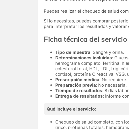
Puedes realizar el chequeo de salud co
Si lo necesitas,
puedes comprar posteri
para interpretar los resultados y valora
Ficha técnica del servicio
Tipo de muestra
: Sangre y orina.
Determinaciones incluidas
: Glucos
hemograma completo, ferritina, hier
colesterol total, HDL, LDL, triglicé
cortisol, proteína C reactiva, VSG, 
Prescripción médica
: No requiere.
Preparación previa
: No necesaria.
Tiempo de resultados
: 8 días labo
Entrega de resultados
: Informe co
Qué incluye el servicio:
Chequeo de salud completo, con los
úrico, proteínas totales, hemograma 