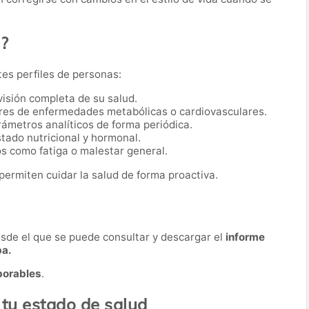
o?
tes perfiles de personas:
visión completa de su salud.
res de enfermedades metabólicas o cardiovasculares.
ámetros analíticos de forma periódica.
tado nutricional y hormonal.
s como fatiga o malestar general.
permiten cuidar la salud de forma proactiva.
desde el que se puede consultar y descargar el
informe
ba.
borables
.
 tu estado de salud