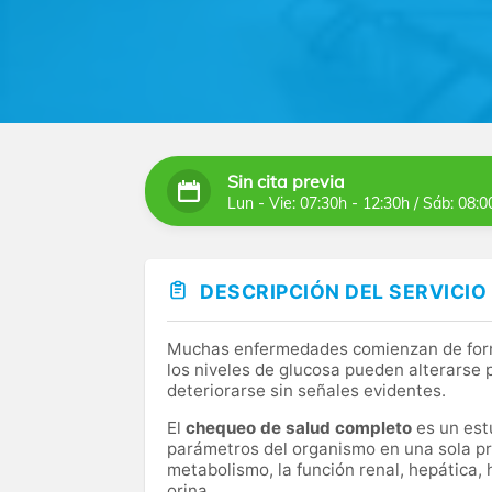
Sin cita previa
Lun - Vie: 07:30h - 12:30h / Sáb: 08:0
DESCRIPCIÓN DEL SERVICIO
Muchas enfermedades comienzan de forma 
los niveles de glucosa pueden alterarse
deteriorarse sin señales evidentes.
El
chequeo de salud completo
es un estu
parámetros del organismo en una sola pr
metabolismo, la función renal, hepática, 
orina.