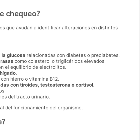
te chequeo?
os que ayudan a identificar alteraciones en distintos
 la glucosa
relacionadas con diabetes o prediabetes.
grasas
como colesterol o triglicéridos elevados.
en el equilibrio de electrolitos.
 hígado
.
con hierro o vitamina B12.
as con tiroides, testosterona o cortisol.
os.
es del tracto urinario.
al del funcionamiento del organismo.
e?